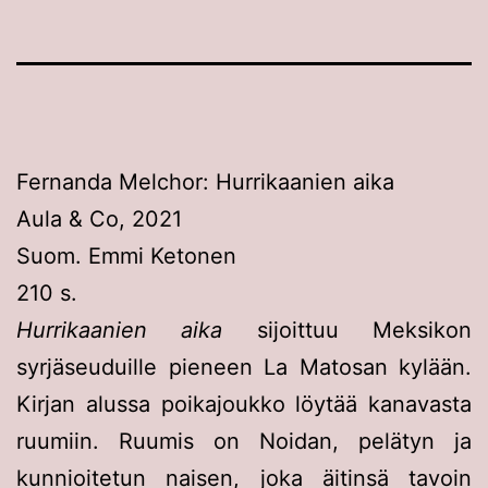
Fernanda Melchor: Hurrikaanien aika
Aula & Co, 2021
Suom. Emmi Ketonen
210 s.
Hurrikaanien aika
sijoittuu Meksikon
syrjäseuduille pieneen La Matosan kylään.
Kirjan alussa poikajoukko löytää kanavasta
ruumiin. Ruumis on Noidan, pelätyn ja
kunnioitetun naisen, joka äitinsä tavoin