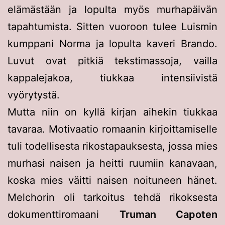
elämästään ja lopulta myös murhapäivän
tapahtumista. Sitten vuoroon tulee Luismin
kumppani Norma ja lopulta kaveri Brando.
Luvut ovat pitkiä tekstimassoja, vailla
kappalejakoa, tiukkaa intensiivistä
vyörytystä.
Mutta niin on kyllä kirjan aihekin tiukkaa
tavaraa. Motivaatio romaanin kirjoittamiselle
tuli todellisesta rikostapauksesta, jossa mies
murhasi naisen ja heitti ruumiin kanavaan,
koska mies väitti naisen noituneen hänet.
Melchorin oli tarkoitus tehdä rikoksesta
dokumenttiromaani
Truman Capoten