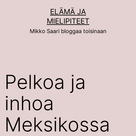
Siirry
ELÄMÄ JA
sisältöön
MIELIPITEET
Mikko Saari bloggaa toisinaan
Pelkoa ja
inhoa
Meksikossa