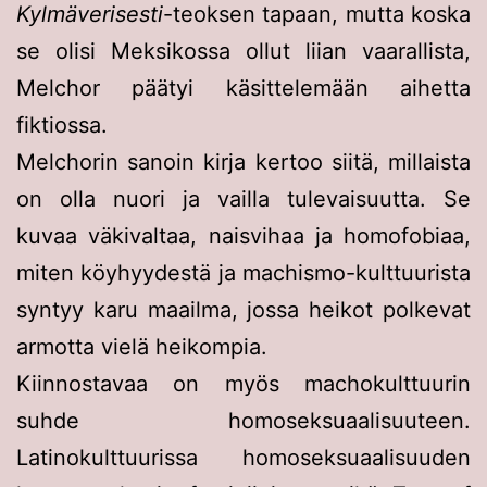
Kylmäverisesti
-teoksen tapaan, mutta koska
se olisi Meksikossa ollut liian vaarallista,
Melchor päätyi käsittelemään aihetta
fiktiossa.
Melchorin sanoin kirja kertoo siitä, millaista
on olla nuori ja vailla tulevaisuutta. Se
kuvaa väkivaltaa, naisvihaa ja homofobiaa,
miten köyhyydestä ja machismo-kulttuurista
syntyy karu maailma, jossa heikot polkevat
armotta vielä heikompia.
Kiinnostavaa on myös machokulttuurin
suhde homoseksuaalisuuteen.
Latinokulttuurissa homoseksuaalisuuden