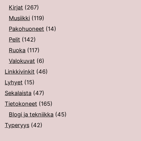
Kirjat
(267)
Musiikki
(119)
Pakohuoneet
(14)
Pelit
(142)
Ruoka
(117)
Valokuvat
(6)
Linkkivinkit
(46)
Lyhyet
(15)
Sekalaista
(47)
Tietokoneet
(165)
Blogi ja tekniikka
(45)
Typeryys
(42)