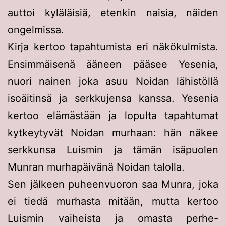
auttoi kyläläisiä, etenkin naisia, näiden
ongelmissa.
Kirja kertoo tapahtumista eri näkökulmista.
Ensimmäisenä ääneen pääsee Yesenia,
nuori nainen joka asuu Noidan lähistöllä
isoäitinsä ja serkkujensa kanssa. Yesenia
kertoo elämästään ja lopulta tapahtumat
kytkeytyvät Noidan murhaan: hän näkee
serkkunsa Luismin ja tämän isäpuolen
Munran murhapäivänä Noidan talolla.
Sen jälkeen puheenvuoron saa Munra, joka
ei tiedä murhasta mitään, mutta kertoo
Luismin vaiheista ja omasta perhe-