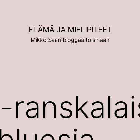
ELÄMÄ JA MIELIPITEET
Mikko Saari bloggaa toisinaan
s-ranskalai
bluesia