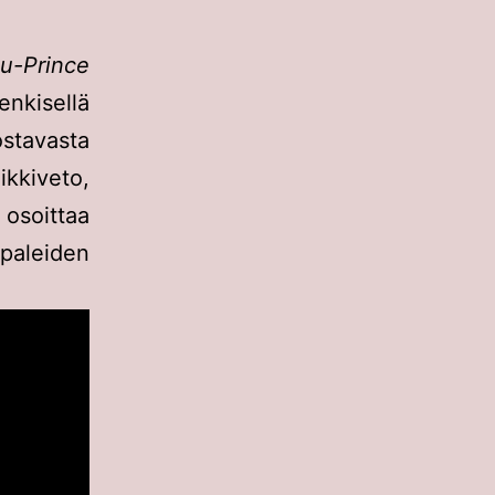
au-Prince
nkisellä
tavasta
ikkiveto,
 osoittaa
aleiden