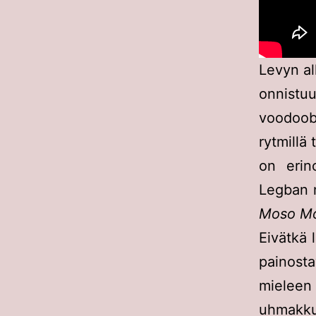
Levyn a
onnist
voodoobl
rytmillä
on erin
Legban 
Moso M
Eivätkä 
painost
mieleen
uhmakku