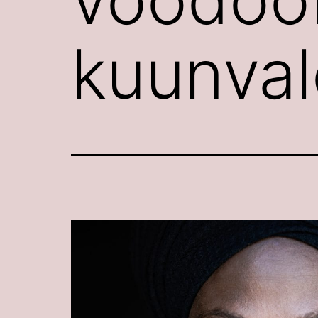
kuunva