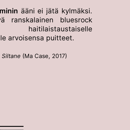
minin
ääni ei jätä kylmäksi.
vä ranskalainen bluesrock
ilaistaustaiselle
le arvoisensa puitteet.
:
Siltane
(Ma Case, 2017)