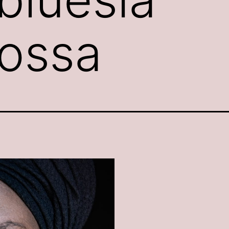
lossa