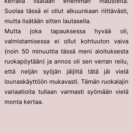
kerralla lisätään enemmän mausteita.
Suolaa tässä ei ollut alkuunkaan riittävästi,
mutta lisätään sitten lautasella.
Mutta joka tapauksessa hyvää oli,
valmistamisessa ei ollut kohtuuton vaiva
(noin 50 minuuttia tässä meni aloituksesta
ruokapöytään) ja annos oli sen verran reilu,
että neljän syöjän jäljiltä tätä jäi vielä
lounaskäyttöön mukavasti. Tämän ruokalajin
variaatioita tullaan varmasti syömään vielä
monta kertaa.