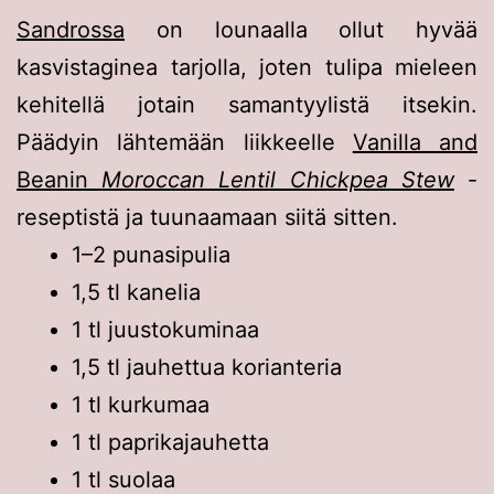
Sandrossa
on lounaalla ollut hyvää
kasvistaginea tarjolla, joten tulipa mieleen
kehitellä jotain samantyylistä itsekin.
Päädyin lähtemään liikkeelle
Vanilla and
Beanin
Moroccan Lentil Chickpea Stew
-
reseptistä ja tuunaamaan siitä sitten.
1–2 punasipulia
1,5 tl kanelia
1 tl juustokuminaa
1,5 tl jauhettua korianteria
1 tl kurkumaa
1 tl paprikajauhetta
1 tl suolaa