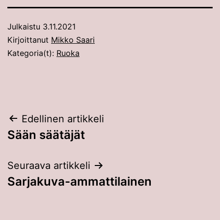
Julkaistu
3.11.2021
Kirjoittanut
Mikko Saari
Kategoria(t):
Ruoka
Artikkelien
Edellinen artikkeli
Sään säätäjät
selaus
Seuraava artikkeli
Sarjakuva-ammattilainen