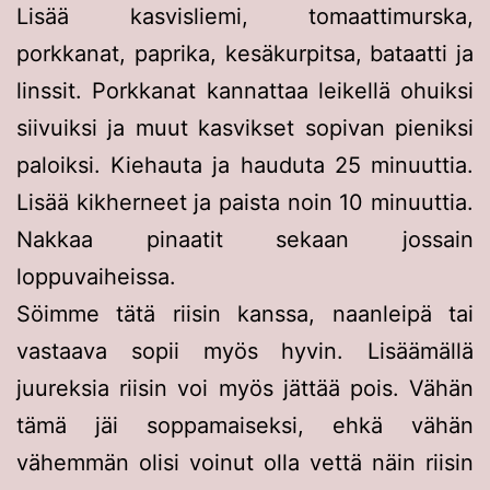
Lisää kasvisliemi, tomaattimurska,
porkkanat, paprika, kesäkurpitsa, bataatti ja
linssit. Porkkanat kannattaa leikellä ohuiksi
siivuiksi ja muut kasvikset sopivan pieniksi
paloiksi. Kiehauta ja hauduta 25 minuuttia.
Lisää kikherneet ja paista noin 10 minuuttia.
Nakkaa pinaatit sekaan jossain
loppuvaiheissa.
Söimme tätä riisin kanssa, naanleipä tai
vastaava sopii myös hyvin. Lisäämällä
juureksia riisin voi myös jättää pois. Vähän
tämä jäi soppamaiseksi, ehkä vähän
vähemmän olisi voinut olla vettä näin riisin