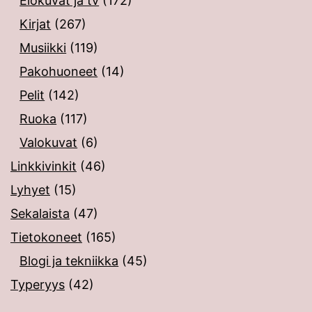
Elokuvat ja tv
(172)
Kirjat
(267)
Musiikki
(119)
Pakohuoneet
(14)
Pelit
(142)
Ruoka
(117)
Valokuvat
(6)
Linkkivinkit
(46)
Lyhyet
(15)
Sekalaista
(47)
Tietokoneet
(165)
Blogi ja tekniikka
(45)
Typeryys
(42)