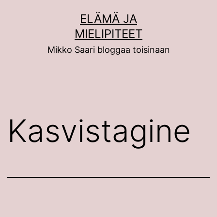
Siirry
ELÄMÄ JA
sisältöön
MIELIPITEET
Mikko Saari bloggaa toisinaan
Kasvistagine