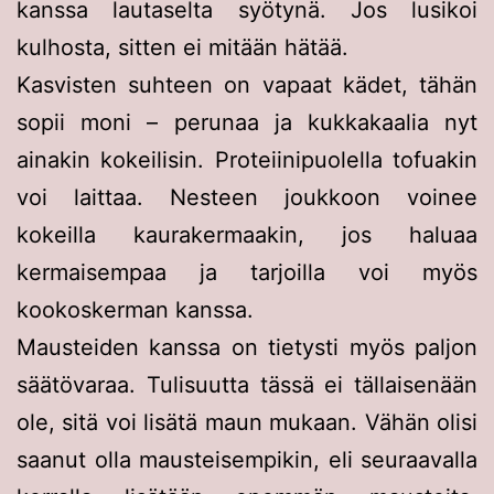
kanssa lautaselta syötynä. Jos lusikoi
kulhosta, sitten ei mitään hätää.
Kasvisten suhteen on vapaat kädet, tähän
sopii moni – perunaa ja kukkakaalia nyt
ainakin kokeilisin. Proteiinipuolella tofuakin
voi laittaa. Nesteen joukkoon voinee
kokeilla kaurakermaakin, jos haluaa
kermaisempaa ja tarjoilla voi myös
kookoskerman kanssa.
Mausteiden kanssa on tietysti myös paljon
säätövaraa. Tulisuutta tässä ei tällaisenään
ole, sitä voi lisätä maun mukaan. Vähän olisi
saanut olla mausteisempikin, eli seuraavalla