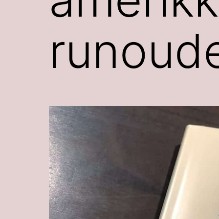
runoud