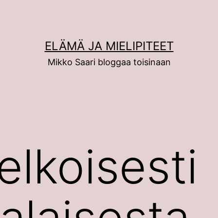
ELÄMÄ JA MIELIPITEET
Mikko Saari bloggaa toisinaan
elkoisesti
alaisesta