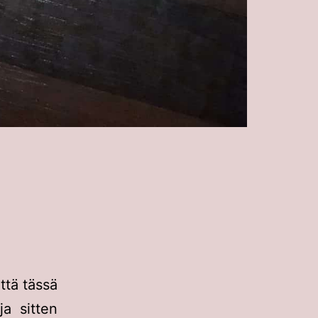
ttä tässä
a sitten