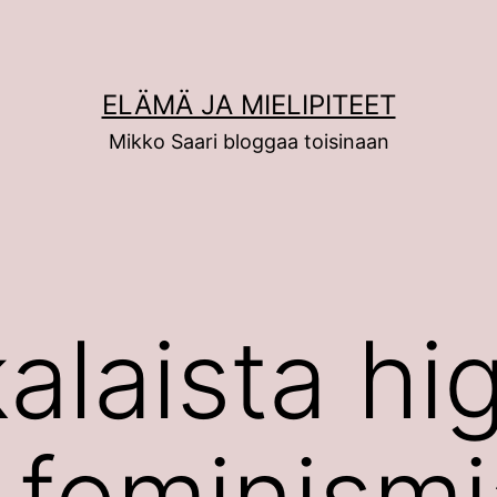
ELÄMÄ JA MIELIPITEET
Mikko Saari bloggaa toisinaan
alaista hi
-feminismi