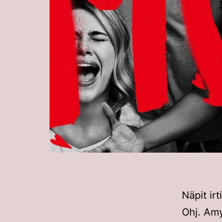
Näpit irt
Ohj. Am