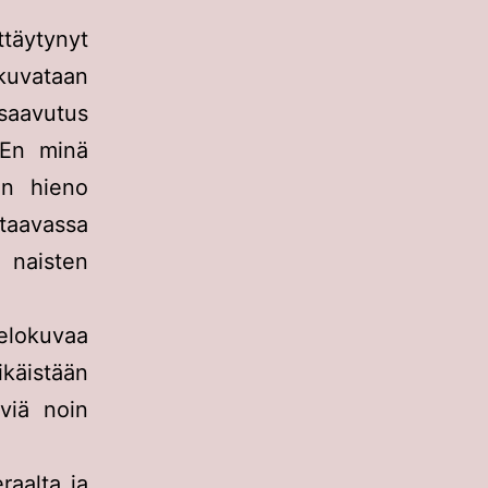
ttäytynyt
 kuvataan
 saavutus
 En minä
en hieno
staavassa
 naisten
elokuvaa
käistään
viä noin
raalta ja