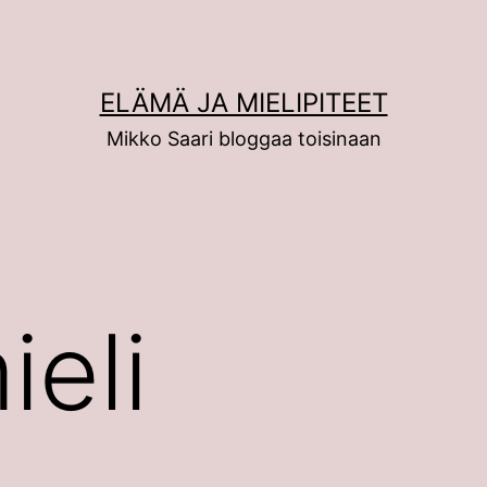
ELÄMÄ JA MIELIPITEET
Mikko Saari bloggaa toisinaan
ieli