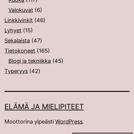
Valokuvat
(6)
Linkkivinkit
(46)
Lyhyet
(15)
Sekalaista
(47)
Tietokoneet
(165)
Blogi ja tekniikka
(45)
Typeryys
(42)
ELÄMÄ JA MIELIPITEET
Moottorina ylpeästi
WordPress
.