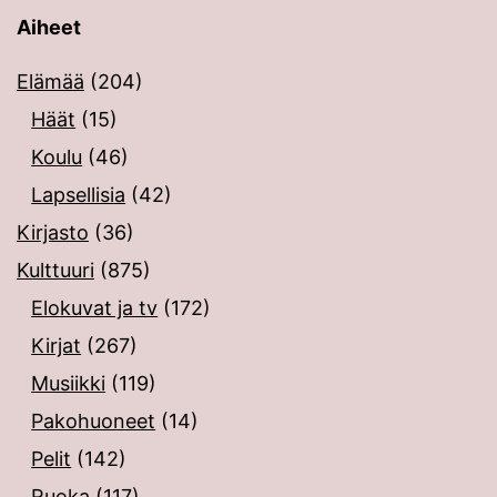
Aiheet
Elämää
(204)
Häät
(15)
Koulu
(46)
Lapsellisia
(42)
Kirjasto
(36)
Kulttuuri
(875)
Elokuvat ja tv
(172)
Kirjat
(267)
Musiikki
(119)
Pakohuoneet
(14)
Pelit
(142)
Ruoka
(117)