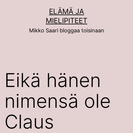
Siirry
ELÄMÄ JA
sisältöön
MIELIPITEET
Mikko Saari bloggaa toisinaan
Eikä hänen
nimensä ole
Claus