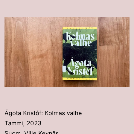
Ágota Kristóf: Kolmas valhe
Tammi, 2023
Suom. Ville Keynäs