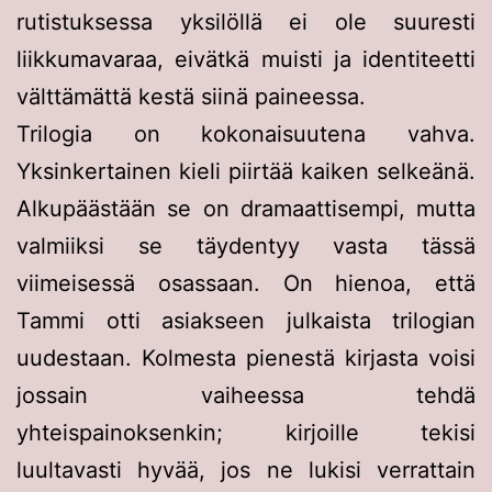
rutistuksessa yksilöllä ei ole suuresti
liikkumavaraa, eivätkä muisti ja identiteetti
välttämättä kestä siinä paineessa.
Trilogia on kokonaisuutena vahva.
Yksinkertainen kieli piirtää kaiken selkeänä.
Alkupäästään se on dramaattisempi, mutta
valmiiksi se täydentyy vasta tässä
viimeisessä osassaan. On hienoa, että
Tammi otti asiakseen julkaista trilogian
uudestaan. Kolmesta pienestä kirjasta voisi
jossain vaiheessa tehdä
yhteispainoksenkin; kirjoille tekisi
luultavasti hyvää, jos ne lukisi verrattain