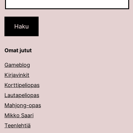
Omat jutut
Gameblog
Kirjavinkit
Korttipeliopas
Lautapeliopas
Mahjong-opas
Mikko Saari
Teenlehtiä