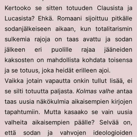
Kertooko se sitten totuuden Clausista ja
Lucasista? Ehkä. Romaani sijoittuu pitkälle
sodanjälkeiseen aikaan, kun totalitarismin
sulkemia rajoja on taas avattu ja sodan
jälkeen eri puolille rajaa jääneiden
kaksosten on mahdollista kohdata toisensa
ja se totuus, joka heidät erilleen ajoi.
Vaikka jotain vapautta onkin tullut lisää, ei
se silti totuutta paljasta.
Kolmas valhe
antaa
taas uusia näkökulmia aikaisempien kirjojen
tapahtumiin. Mutta kasaako se vain uusia
valheita aikaisempien päälle? Selvää on,
että sodan ja vahvojen ideologioiden