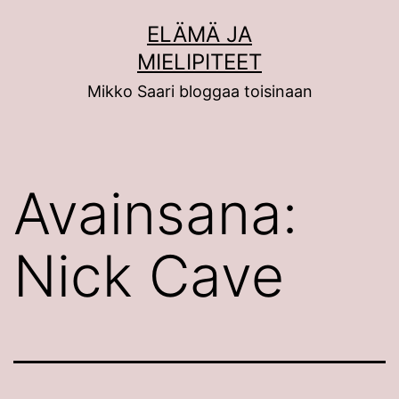
Siirry
ELÄMÄ JA
sisältöön
MIELIPITEET
Mikko Saari bloggaa toisinaan
Avainsana:
Nick Cave