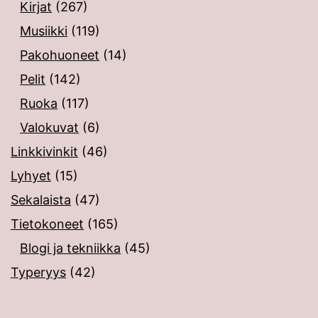
Kirjat
(267)
Musiikki
(119)
Pakohuoneet
(14)
Pelit
(142)
Ruoka
(117)
Valokuvat
(6)
Linkkivinkit
(46)
Lyhyet
(15)
Sekalaista
(47)
Tietokoneet
(165)
Blogi ja tekniikka
(45)
Typeryys
(42)