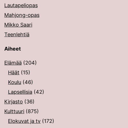
Lautapeliopas
Mahjong-opas
Mikko Saari
Teenlehtiä
Aiheet
Elämää
(204)
Häät
(15)
Koulu
(46)
Lapsellisia
(42)
Kirjasto
(36)
Kulttuuri
(875)
Elokuvat ja tv
(172)