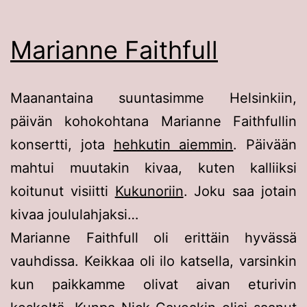
Marianne Faithfull
Maanantaina suuntasimme Helsinkiin,
päivän kohokohtana Marianne Faithfullin
konsertti, jota
hehkutin aiemmin
. Päivään
mahtui muutakin kivaa, kuten kalliiksi
koitunut visiitti
Kukunoriin
. Joku saa jotain
kivaa joululahjaksi…
Marianne Faithfull oli erittäin hyvässä
vauhdissa. Keikkaa oli ilo katsella, varsinkin
kun paikkamme olivat aivan eturivin