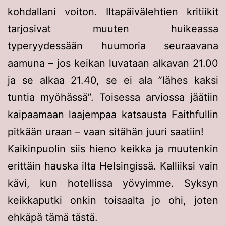
kohdallani voiton. Iltapäivälehtien kritiikit
tarjosivat muuten huikeassa
typeryydessään huumoria seuraavana
aamuna – jos keikan luvataan alkavan 21.00
ja se alkaa 21.40, se ei ala
lähes kaksi
tuntia myöhässä
. Toisessa arviossa jäätiin
kaipaamaan laajempaa katsausta Faithfullin
pitkään uraan – vaan sitähän juuri saatiin!
Kaikinpuolin siis hieno keikka ja muutenkin
erittäin hauska ilta Helsingissä. Kalliiksi vain
kävi, kun hotellissa yövyimme. Syksyn
keikkaputki onkin toisaalta jo ohi, joten
ehkäpä tämä tästä.