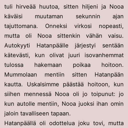
tuli hirveää huutoa, sitten hiljeni ja Nooa
käväisi muutaman sekunnin ajan
tajuttomana. Onneksi virkosi nopeasti,
mutta oli Nooa sittenkin vähän vaisu.
Autokyyti Hatanpäälle järjestyi sentään
kätevästi, kun olivat juuri isovanhemmat
tulossa hakemaan poikaa hoitoon.
Mummolaan mentiin sitten Hatanpään
kautta. Uskalsimme päästää hoitoon, kun
siihen mennessä Nooa oli jo toipunut: jo
kun autolle mentiin, Nooa juoksi ihan omin
jaloin tavalliseen tapaan.
Hatanpäällä oli odottelua joku tovi, mutta