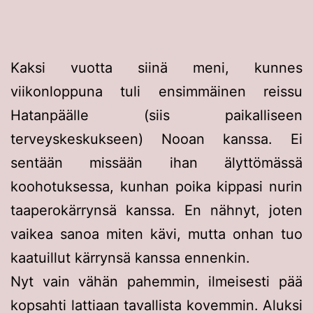
Kaksi vuotta siinä meni, kunnes
viikonloppuna tuli ensimmäinen reissu
Hatanpäälle (siis paikalliseen
terveyskeskukseen) Nooan kanssa. Ei
sentään missään ihan älyttömässä
koohotuksessa, kunhan poika kippasi nurin
taaperokärrynsä kanssa. En nähnyt, joten
vaikea sanoa miten kävi, mutta onhan tuo
kaatuillut kärrynsä kanssa ennenkin.
Nyt vain vähän pahemmin, ilmeisesti pää
kopsahti lattiaan tavallista kovemmin. Aluksi