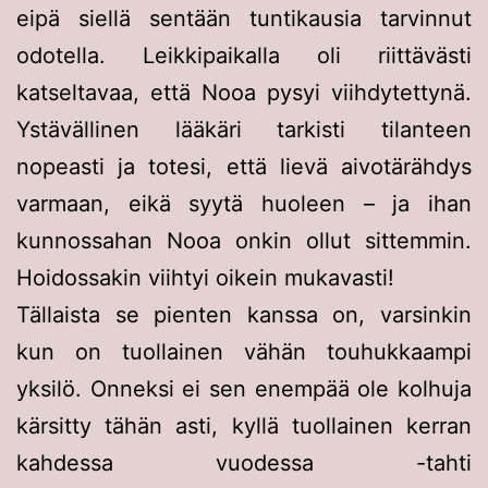
eipä siellä sentään tuntikausia tarvinnut
odotella. Leikkipaikalla oli riittävästi
katseltavaa, että Nooa pysyi viihdytettynä.
Ystävällinen lääkäri tarkisti tilanteen
nopeasti ja totesi, että lievä aivotärähdys
varmaan, eikä syytä huoleen – ja ihan
kunnossahan Nooa onkin ollut sittemmin.
Hoidossakin viihtyi oikein mukavasti!
Tällaista se pienten kanssa on, varsinkin
kun on tuollainen vähän touhukkaampi
yksilö. Onneksi ei sen enempää ole kolhuja
kärsitty tähän asti, kyllä tuollainen kerran
kahdessa vuodessa -tahti