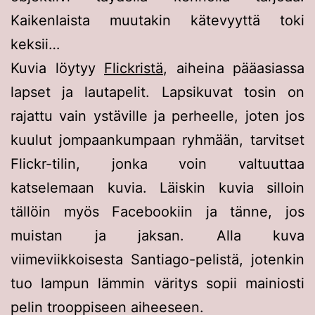
Kaikenlaista muutakin kätevyyttä toki
keksii…
Kuvia löytyy
Flickristä
, aiheina pääasiassa
lapset ja lautapelit. Lapsikuvat tosin on
rajattu vain ystäville ja perheelle, joten jos
kuulut jompaankumpaan ryhmään, tarvitset
Flickr-tilin, jonka voin valtuuttaa
katselemaan kuvia. Läiskin kuvia silloin
tällöin myös Facebookiin ja tänne, jos
muistan ja jaksan. Alla kuva
viimeviikkoisesta Santiago-pelistä, jotenkin
tuo lampun lämmin väritys sopii mainiosti
pelin trooppiseen aiheeseen.