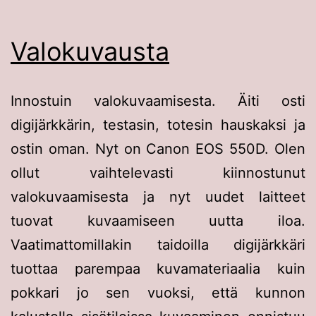
Valokuvausta
Innostuin valokuvaamisesta. Äiti osti
digijärkkärin, testasin, totesin hauskaksi ja
ostin oman. Nyt on Canon EOS 550D. Olen
ollut vaihtelevasti kiinnostunut
valokuvaamisesta ja nyt uudet laitteet
tuovat kuvaamiseen uutta iloa.
Vaatimattomillakin taidoilla digijärkkäri
tuottaa parempaa kuvamateriaalia kuin
pokkari jo sen vuoksi, että kunnon