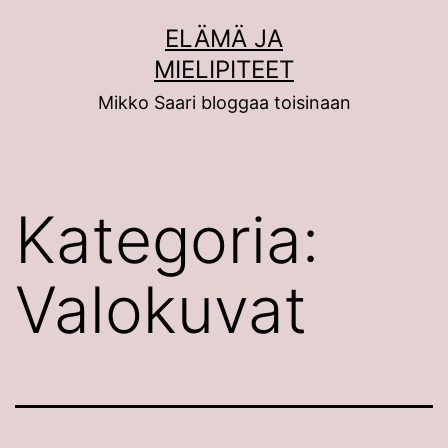
Siirry
ELÄMÄ JA
sisältöön
MIELIPITEET
Mikko Saari bloggaa toisinaan
Kategoria:
Valokuvat