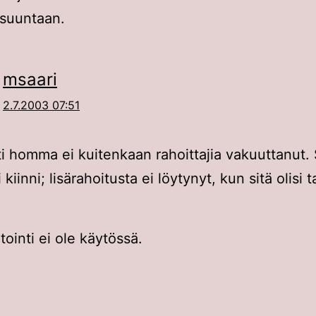
 suuntaan.
msaari
2.7.2003 07:51
ti homma ei kuitenkaan rahoittajia vakuuttanut. 
i kiinni; lisärahoitusta ei löytynyt, kun sitä olisi t
inti ei ole käytössä.