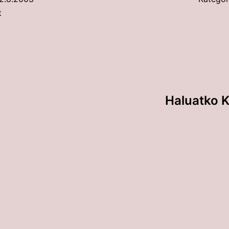
t
Haluatko K