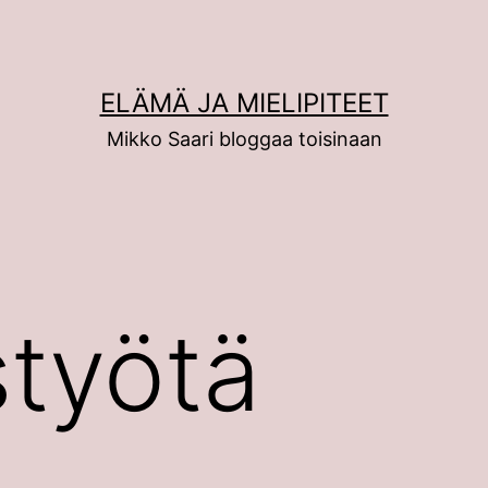
ELÄMÄ JA MIELIPITEET
Mikko Saari bloggaa toisinaan
styötä