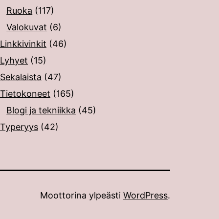
Ruoka
(117)
Valokuvat
(6)
Linkkivinkit
(46)
Lyhyet
(15)
Sekalaista
(47)
Tietokoneet
(165)
Blogi ja tekniikka
(45)
Typeryys
(42)
Moottorina ylpeästi
WordPress
.