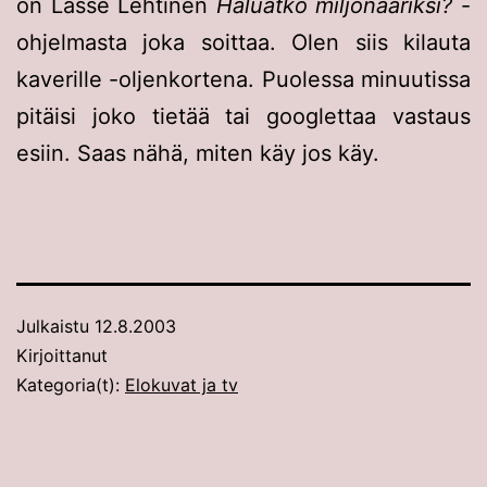
on Lasse Lehtinen
Haluatko miljönääriksi?
-
ohjelmasta joka soittaa. Olen siis kilauta
kaverille -oljenkortena. Puolessa minuutissa
pitäisi joko tietää tai googlettaa vastaus
esiin. Saas nähä, miten käy jos käy.
Julkaistu
12.8.2003
Kirjoittanut
Kategoria(t):
Elokuvat ja tv