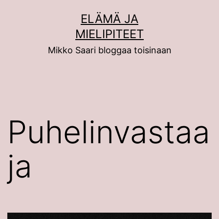
Siirry
ELÄMÄ JA
sisältöön
MIELIPITEET
Mikko Saari bloggaa toisinaan
Puhelinvastaa
ja