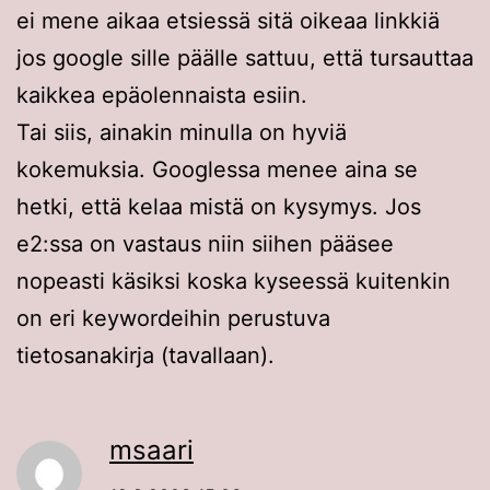
ei mene aikaa etsiessä sitä oikeaa linkkiä
jos google sille päälle sattuu, että tursauttaa
kaikkea epäolennaista esiin.
Tai siis, ainakin minulla on hyviä
kokemuksia. Googlessa menee aina se
hetki, että kelaa mistä on kysymys. Jos
e2:ssa on vastaus niin siihen pääsee
nopeasti käsiksi koska kyseessä kuitenkin
on eri keywordeihin perustuva
tietosanakirja (tavallaan).
msaari