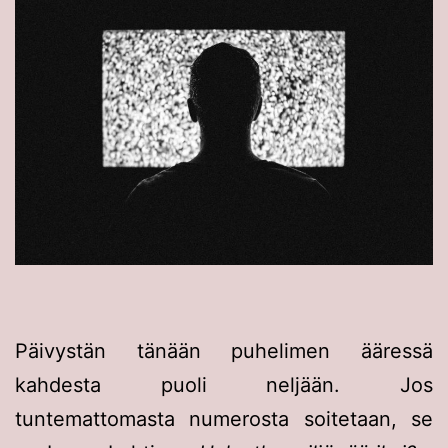
Päivystän tänään puhelimen ääressä
kahdesta puoli neljään. Jos
tuntemattomasta numerosta soitetaan, se