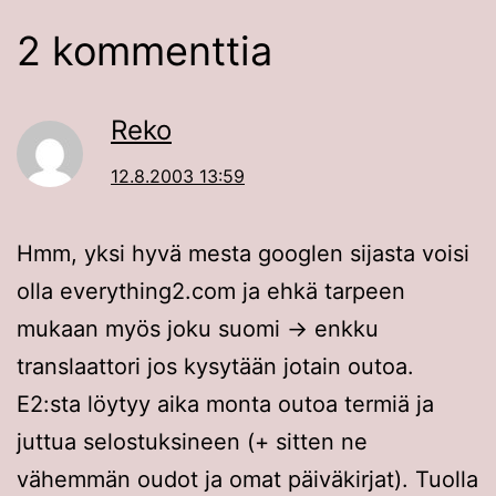
2 kommenttia
Reko
12.8.2003 13:59
Hmm, yksi hyvä mesta googlen sijasta voisi
olla everything2.com ja ehkä tarpeen
mukaan myös joku suomi -> enkku
translaattori jos kysytään jotain outoa.
E2:sta löytyy aika monta outoa termiä ja
juttua selostuksineen (+ sitten ne
vähemmän oudot ja omat päiväkirjat). Tuolla