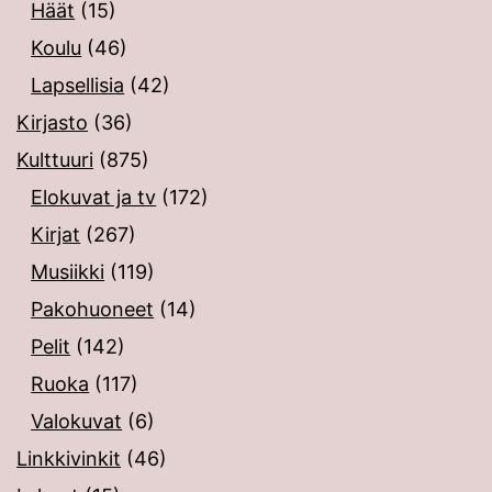
Häät
(15)
Koulu
(46)
Lapsellisia
(42)
Kirjasto
(36)
Kulttuuri
(875)
Elokuvat ja tv
(172)
Kirjat
(267)
Musiikki
(119)
Pakohuoneet
(14)
Pelit
(142)
Ruoka
(117)
Valokuvat
(6)
Linkkivinkit
(46)