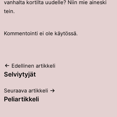
vanhalta kortilta uudelle? Niin mie aineski
tein.
Kommentointi ei ole käytössä.
Artikkelien
Edellinen artikkeli
Selviytyjät
selaus
Seuraava artikkeli
Peliartikkeli