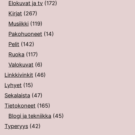
Elokuvat ja tv
(172)
Kirjat
(267)
Musiikki
(119)
Pakohuoneet
(14)
Pelit
(142)
Ruoka
(117)
Valokuvat
(6)
Linkkivinkit
(46)
Lyhyet
(15)
Sekalaista
(47)
Tietokoneet
(165)
Blogi ja tekniikka
(45)
Typeryys
(42)