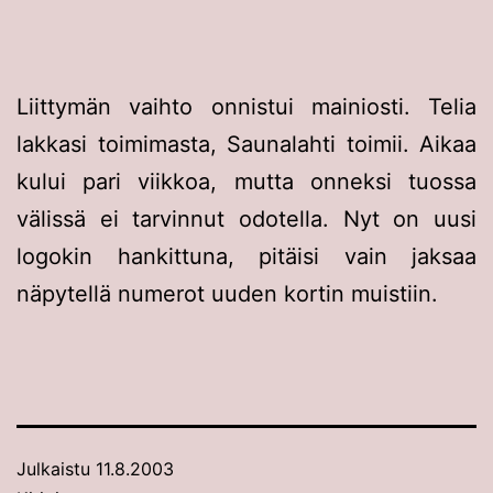
Liittymän vaihto onnistui mainiosti. Telia
lakkasi toimimasta, Saunalahti toimii. Aikaa
kului pari viikkoa, mutta onneksi tuossa
välissä ei tarvinnut odotella. Nyt on uusi
logokin hankittuna, pitäisi vain jaksaa
näpytellä numerot uuden kortin muistiin.
Julkaistu
11.8.2003