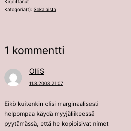
Kirjoittanut
Kategoria(t):
Sekalaista
1 kommentti
OlliS
11.8.2003 21:07
Eikö kuitenkin olisi marginaalisesti
helpompaa käydä myyjäliikeessä
pyytämässä, että he kopioisivat nimet