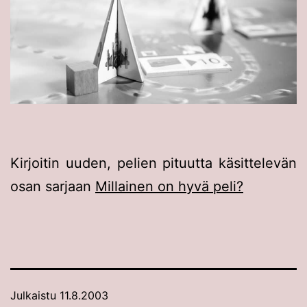
Kirjoitin uuden, pelien pituutta käsittelevän
osan sarjaan
Millainen on hyvä peli?
Julkaistu
11.8.2003