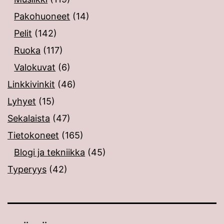
Pakohuoneet
(14)
Pelit
(142)
Ruoka
(117)
Valokuvat
(6)
Linkkivinkit
(46)
Lyhyet
(15)
Sekalaista
(47)
Tietokoneet
(165)
Blogi ja tekniikka
(45)
Typeryys
(42)