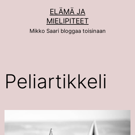
Siirry
ELÄMÄ JA
sisältöön
MIELIPITEET
Mikko Saari bloggaa toisinaan
Peliartikkeli