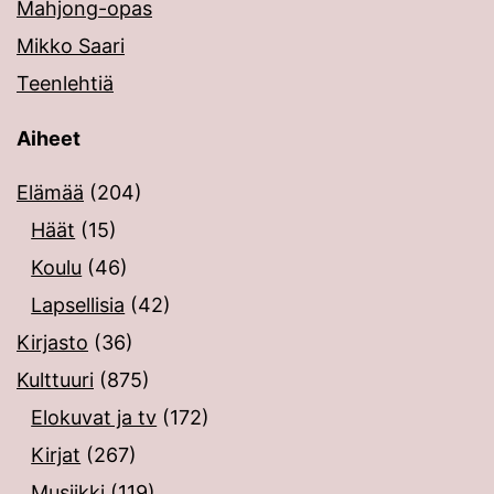
Mahjong-opas
Mikko Saari
Teenlehtiä
Aiheet
Elämää
(204)
Häät
(15)
Koulu
(46)
Lapsellisia
(42)
Kirjasto
(36)
Kulttuuri
(875)
Elokuvat ja tv
(172)
Kirjat
(267)
Musiikki
(119)