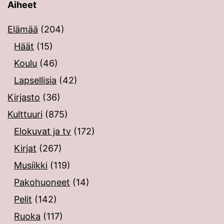
Aiheet
Elämää
(204)
Häät
(15)
Koulu
(46)
Lapsellisia
(42)
Kirjasto
(36)
Kulttuuri
(875)
Elokuvat ja tv
(172)
Kirjat
(267)
Musiikki
(119)
Pakohuoneet
(14)
Pelit
(142)
Ruoka
(117)