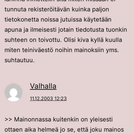
tunnuta rekisteröitävän kuinka paljon
tietokonetta noissa jutuissa käytetään
apuna ja ilmeisesti jotain tiedotusta tuonkin
suhteen on toivottu. Olisi kiva kyllä kuulla
miten teiniväestö noihin mainoksiin yms.
suhtautuu.
Valhalla
11.12.2003 12:23
>> Mainonnassa kuitenkin on yleisesti
ottaen aika helmeä jo se, että joku mainos