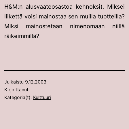
H&M:n alusvaateosastoa kehnoksi). Miksei
liikettä voisi mainostaa sen muilla tuotteilla?
Miksi mainostetaan nimenomaan niillä
räikeimmillä?
Julkaistu
9.12.2003
Kirjoittanut
Kategoria(t):
Kulttuuri