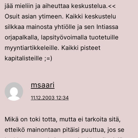
jää mieliin ja aiheuttaa keskustelua.<<
Osuit asian ytimeen. Kaikki keskustelu
silkkaa mainosta yhtiölle ja sen Intiassa
orjapalkalla, lapsityövoimalla tuotetuille
myyntiartikkeleille. Kaikki pisteet
kapitalisteille ;=)
msaari
11.12.2003 12:34
Mikä on toki totta, mutta ei tarkoita sitä,
etteikö mainontaan pitäisi puuttua, jos se