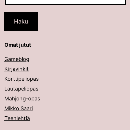
Omat jutut
Gameblog
Kirjavinkit
Korttipeliopas
Lautapeliopas
Mahjong-opas
Mikko Saari
Teenlehtiä