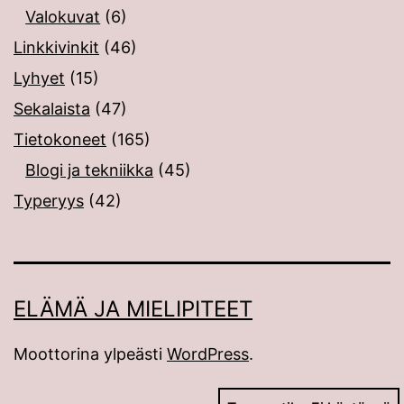
Valokuvat
(6)
Linkkivinkit
(46)
Lyhyet
(15)
Sekalaista
(47)
Tietokoneet
(165)
Blogi ja tekniikka
(45)
Typeryys
(42)
ELÄMÄ JA MIELIPITEET
Moottorina ylpeästi
WordPress
.