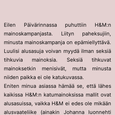
Eilen Päivärinnassa puhuttiin H&M:n
mainoskampanjasta. Liityn paheksujiin,
minusta mainoskampanja on epämiellyttävä.
Luulisi alusasuja voivan myydä ilman seksiä
tihkuvia mainoksia. Seksiä tihkuvat
mainoksetkin menisivät, mutta minusta
niiden paikka ei ole katukuvassa.
Eniten minua asiassa hämää se, että lähes
kaikissa H&M:n katumainoksissa mallit ovat
alusasuissa, vaikka H&M ei edes ole mikään
alusvaateliike (ainakin Johanna luonnehti