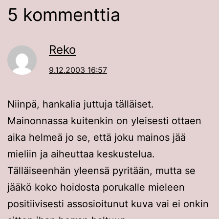
5 kommenttia
Reko
9.12.2003 16:57
Niinpä, hankalia juttuja tälläiset.
Mainonnassa kuitenkin on yleisesti ottaen
aika helmeä jo se, että joku mainos jää
mieliin ja aiheuttaa keskustelua.
Tälläiseenhän yleensä pyritään, mutta se
jääkö koko hoidosta porukalle mieleen
positiivisesti assosioitunut kuva vai ei onkin