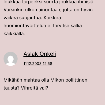
loukkaa tarpeeksi suurta joukkoa ihmisiä.
Varsinkin ulkomainontaan, jolta on hyvin
vaikea suojautua. Kaikkea
huomiontavoittelua ei tarvitse sallia
kaikkialla.
Aslak Onkeli
11.12.2003 12:58
Mikähän mahtaa olla Mikon poliittinen
tausta? Vihreitä vai?