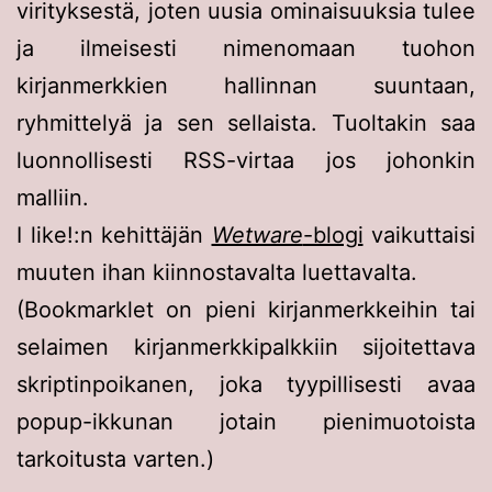
virityksestä, joten uusia ominaisuuksia tulee
ja ilmeisesti nimenomaan tuohon
kirjanmerkkien hallinnan suuntaan,
ryhmittelyä ja sen sellaista. Tuoltakin saa
luonnollisesti RSS-virtaa jos johonkin
malliin.
I like!:n kehittäjän
Wetware
-blogi
vaikuttaisi
muuten ihan kiinnostavalta luettavalta.
(Bookmarklet on pieni kirjanmerkkeihin tai
selaimen kirjanmerkkipalkkiin sijoitettava
skriptinpoikanen, joka tyypillisesti avaa
popup-ikkunan jotain pienimuotoista
tarkoitusta varten.)