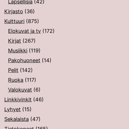
Lapsellisia
(42)
Kirjasto
(36)
Kulttuuri
(875)
Elokuvat ja tv
(172)
Kirjat
(267)
Musiikki
(119)
Pakohuoneet
(14)
Pelit
(142)
Ruoka
(117)
Valokuvat
(6)
Linkkivinkit
(46)
Lyhyet
(15)
Sekalaista
(47)
Tietokoneet
(165)