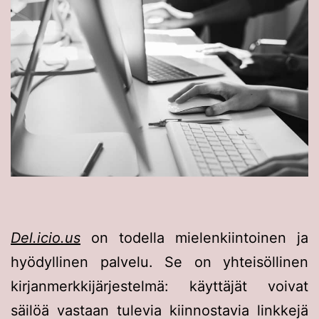
Del.icio.us
on todella mielenkiintoinen ja
hyödyllinen palvelu. Se on yhteisöllinen
kirjanmerkkijärjestelmä: käyttäjät voivat
säilöä vastaan tulevia kiinnostavia linkkejä