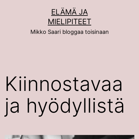
Siirry
ELÄMÄ JA
sisältöön
MIELIPITEET
Mikko Saari bloggaa toisinaan
Kiinnostavaa
ja hyödyllistä