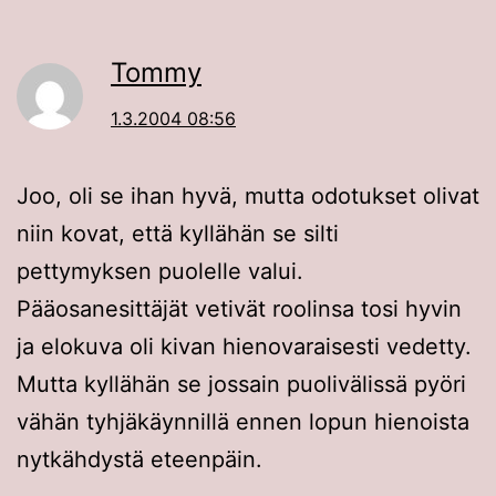
Tommy
1.3.2004 08:56
Joo, oli se ihan hyvä, mutta odotukset olivat
niin kovat, että kyllähän se silti
pettymyksen puolelle valui.
Pääosanesittäjät vetivät roolinsa tosi hyvin
ja elokuva oli kivan hienovaraisesti vedetty.
Mutta kyllähän se jossain puolivälissä pyöri
vähän tyhjäkäynnillä ennen lopun hienoista
nytkähdystä eteenpäin.