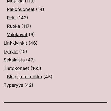
Musiikki
(119)
Pakohuoneet
(14)
Pelit
(142)
Ruoka
(117)
Valokuvat
(6)
Linkkivinkit
(46)
Lyhyet
(15)
Sekalaista
(47)
Tietokoneet
(165)
Blogi ja tekniikka
(45)
Typeryys
(42)