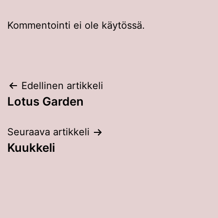
Kommentointi ei ole käytössä.
Artikkelien
Edellinen artikkeli
Lotus Garden
selaus
Seuraava artikkeli
Kuukkeli