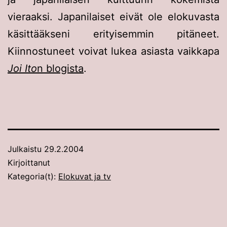
vieraaksi. Japanilaiset eivät ole elokuvasta
käsittääkseni erityisemmin pitäneet.
Kiinnostuneet voivat lukea asiasta vaikkapa
Joi Ito
n blogista
.
Julkaistu
29.2.2004
Kirjoittanut
Kategoria(t):
Elokuvat ja tv