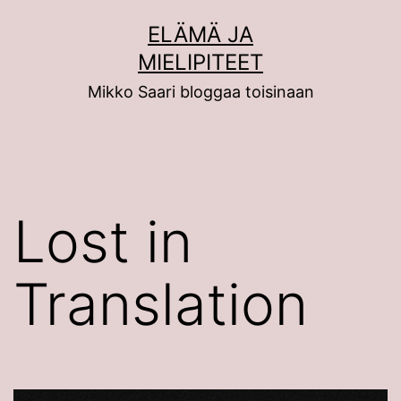
Siirry
ELÄMÄ JA
sisältöön
MIELIPITEET
Mikko Saari bloggaa toisinaan
Lost in
Translation