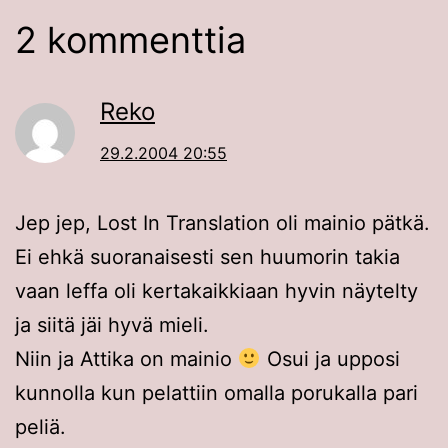
2 kommenttia
Reko
29.2.2004 20:55
Jep jep, Lost In Translation oli mainio pätkä.
Ei ehkä suoranaisesti sen huumorin takia
vaan leffa oli kertakaikkiaan hyvin näytelty
ja siitä jäi hyvä mieli.
Niin ja Attika on mainio
Osui ja upposi
kunnolla kun pelattiin omalla porukalla pari
peliä.