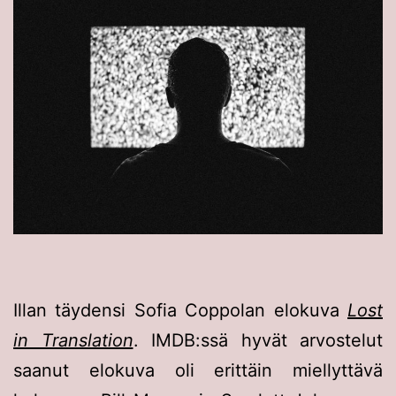
Illan täydensi Sofia Coppolan elokuva
Lost
in Translation
. IMDB:ssä hyvät arvostelut
saanut elokuva oli erittäin miellyttävä