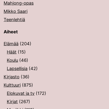
Mahjong-opas
Mikko Saari
Teenlehtiä
Aiheet
Elämää
(204)
Häät
(15)
Koulu
(46)
Lapsellisia
(42)
Kirjasto
(36)
Kulttuuri
(875)
Elokuvat ja tv
(172)
Kirjat
(267)