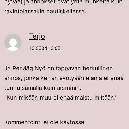
hyvää) ja annokset ovat yhtä muhkeita kuin
ravintolassakin nautiskellessa.
Terjo
1.3.2004 13:03
Ja Penääg Nyö on tappavan herkullinen
annos, jonka kerran syötyään elämä ei enää
tunnu samalla kuin aiemmin.
"Kun mikään muu ei enää maistu miltään."
Kommentointi ei ole käytössä.