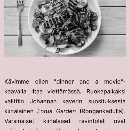
Kävimme eilen "dinner and a movie"-
kaavalla iltaa viettämässä. Ruokapaikaksi
valittiin Johannan kaverin suosituksesta
kiinalainen
Lotus Garden
(Rongankadulla).
Varsinaiset kiinalaiset ravintolat ovat