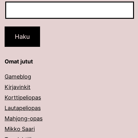
Omat jutut
Gameblog
Kirjavinkit
Korttipeliopas
Lautapeliopas
Mahjong-opas
Mikko Saari