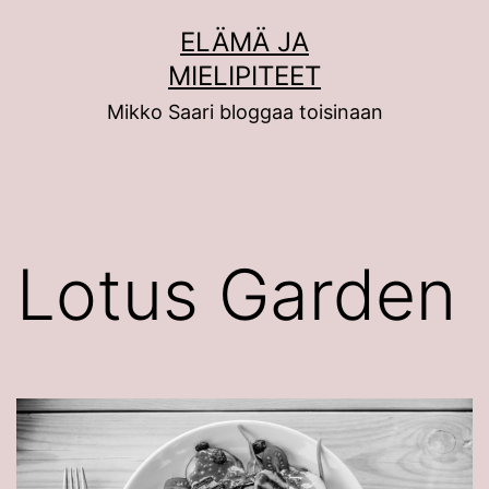
Siirry
ELÄMÄ JA
sisältöön
MIELIPITEET
Mikko Saari bloggaa toisinaan
Lotus Garden