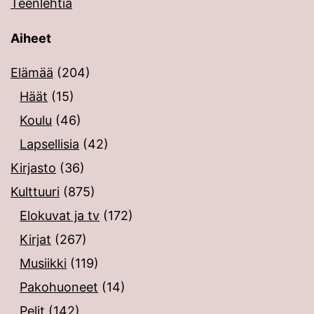
Teenlehtiä
Aiheet
Elämää
(204)
Häät
(15)
Koulu
(46)
Lapsellisia
(42)
Kirjasto
(36)
Kulttuuri
(875)
Elokuvat ja tv
(172)
Kirjat
(267)
Musiikki
(119)
Pakohuoneet
(14)
Pelit
(142)