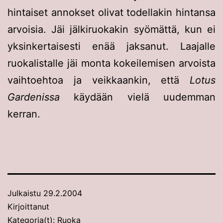
hintaiset annokset olivat todellakin hintansa
arvoisia. Jäi jälkiruokakin syömättä, kun ei
yksinkertaisesti enää jaksanut. Laajalle
ruokalistalle jäi monta kokeilemisen arvoista
vaihtoehtoa ja veikkaankin, että
Lotus
Gardenissa
käydään vielä uudemman
kerran.
Julkaistu
29.2.2004
Kirjoittanut
Kategoria(t):
Ruoka