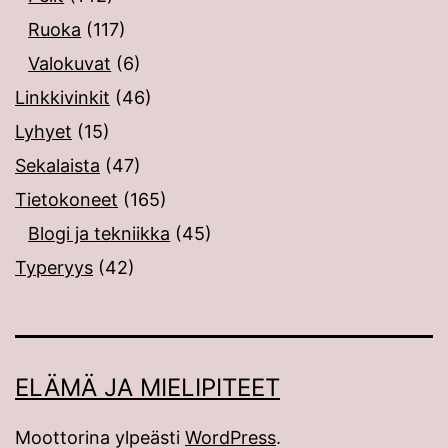
Ruoka
(117)
Valokuvat
(6)
Linkkivinkit
(46)
Lyhyet
(15)
Sekalaista
(47)
Tietokoneet
(165)
Blogi ja tekniikka
(45)
Typeryys
(42)
ELÄMÄ JA MIELIPITEET
Moottorina ylpeästi
WordPress
.