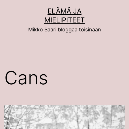
Siirry
ELÄMÄ JA
sisältöön
MIELIPITEET
Mikko Saari bloggaa toisinaan
Cans