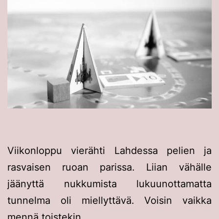
Viikonloppu vierähti Lahdessa pelien ja
rasvaisen ruoan parissa. Liian vähälle
jäänyttä nukkumista lukuunottamatta
tunnelma oli miellyttävä. Voisin vaikka
mennä toistekin.