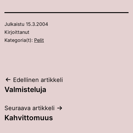
Julkaistu
15.3.2004
Kirjoittanut
Kategoria(t):
Pelit
Artikkelien
Edellinen artikkeli
Valmisteluja
selaus
Seuraava artikkeli
Kahvittomuus