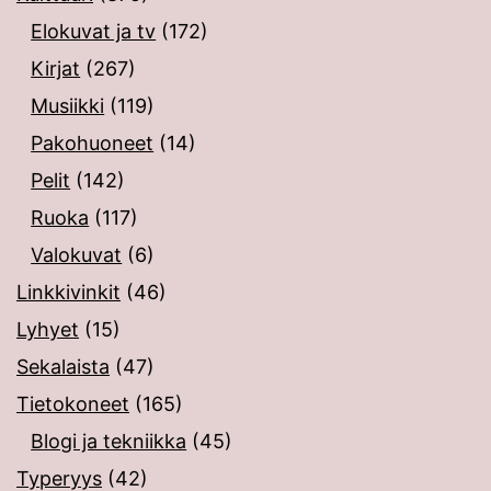
Elokuvat ja tv
(172)
Kirjat
(267)
Musiikki
(119)
Pakohuoneet
(14)
Pelit
(142)
Ruoka
(117)
Valokuvat
(6)
Linkkivinkit
(46)
Lyhyet
(15)
Sekalaista
(47)
Tietokoneet
(165)
Blogi ja tekniikka
(45)
Typeryys
(42)