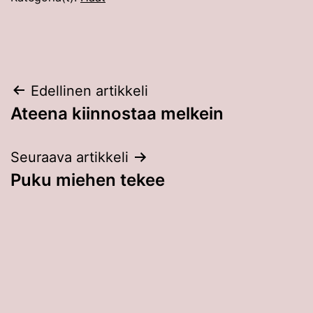
Artikkelien
Edellinen artikkeli
Ateena kiinnostaa melkein
selaus
Seuraava artikkeli
Puku miehen tekee