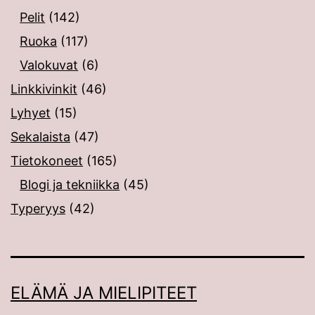
Pelit
(142)
Ruoka
(117)
Valokuvat
(6)
Linkkivinkit
(46)
Lyhyet
(15)
Sekalaista
(47)
Tietokoneet
(165)
Blogi ja tekniikka
(45)
Typeryys
(42)
ELÄMÄ JA MIELIPITEET