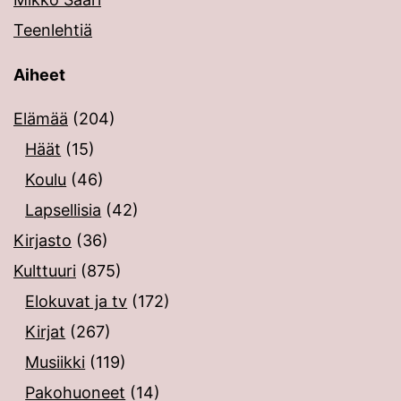
Teenlehtiä
Aiheet
Elämää
(204)
Häät
(15)
Koulu
(46)
Lapsellisia
(42)
Kirjasto
(36)
Kulttuuri
(875)
Elokuvat ja tv
(172)
Kirjat
(267)
Musiikki
(119)
Pakohuoneet
(14)