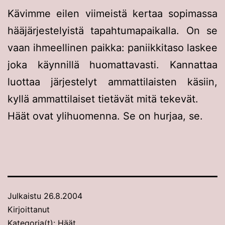
Kävimme eilen viimeistä kertaa sopimassa
hääjärjestelyistä tapahtumapaikalla. On se
vaan ihmeellinen paikka: paniikkitaso laskee
joka käynnillä huomattavasti. Kannattaa
luottaa järjestelyt ammattilaisten käsiin,
kyllä ammattilaiset tietävät mitä tekevät.
Häät ovat ylihuomenna. Se on hurjaa, se.
Julkaistu
26.8.2004
Kirjoittanut
Kategoria(t):
Häät