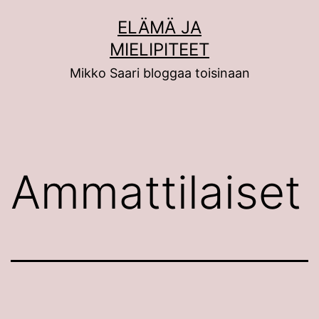
Siirry
ELÄMÄ JA
sisältöön
MIELIPITEET
Mikko Saari bloggaa toisinaan
Ammattilaiset