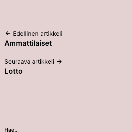
Artikkelien
Edellinen artikkeli
Ammattilaiset
selaus
Seuraava artikkeli
Lotto
Hae…
Kun tuloksia tulee, voit selata niitä nuolinäppäimillä