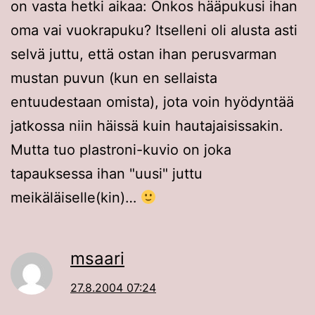
on vasta hetki aikaa: Onkos hääpukusi ihan
oma vai vuokrapuku? Itselleni oli alusta asti
selvä juttu, että ostan ihan perusvarman
mustan puvun (kun en sellaista
entuudestaan omista), jota voin hyödyntää
jatkossa niin häissä kuin hautajaisissakin.
Mutta tuo plastroni-kuvio on joka
tapauksessa ihan "uusi" juttu
meikäläiselle(kin)…
msaari
27.8.2004 07:24