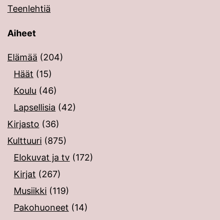
Teenlehtiä
Aiheet
Elämää
(204)
Häät
(15)
Koulu
(46)
Lapsellisia
(42)
Kirjasto
(36)
Kulttuuri
(875)
Elokuvat ja tv
(172)
Kirjat
(267)
Musiikki
(119)
Pakohuoneet
(14)