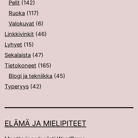
Pelit
(142)
Ruoka
(117)
Valokuvat
(6)
Linkkivinkit
(46)
Lyhyet
(15)
Sekalaista
(47)
Tietokoneet
(165)
Blogi ja tekniikka
(45)
Typeryys
(42)
ELÄMÄ JA MIELIPITEET