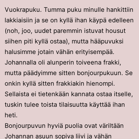
Vuokrapuku. Tumma puku minulle hankittiin
lakkiaisiin ja se on kyllä ihan käypä edelleen
(noh, joo, uudet paremmin istuvat housut
siihen piti kyllä ostaa), mutta hääpuvuksi
halusimme jotain vähän erityisempää.
Johannalla oli alunperin toiveena frakki,
mutta päädyimme sitten bonjourpukuun. Se
onkin kyllä sitten frakkiakin hienompi.
Sellaista ei tietenkään kannata ostaa itselle,
tuskin tulee toista tilaisuutta käyttää ihan
heti.
Bonjourpuvun hyviä puolia ovat väriltään
Johannan asuun sopiva liivi ja vähän