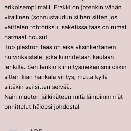
erikoisempi malli. Frakki on jotenkin vähän
virallinen (sonnustaudun siihen sitten jos
väittelen tohtoriksi), saketissa taas on rumat
harmaat housut.
Tuo plastron taas on aika yksinkertainen
huivinkaistale, joka kiinnitetään kaulaan
lenkillä. Sen lenkin kiinnitysmekanismi olikin
sitten liian hankala viritys, mutta kyllä
siitäkin sai sitten selvää.
Näin muuten jälkikäteen mitä lämpimimmät
onnittelut häidesi johdosta!