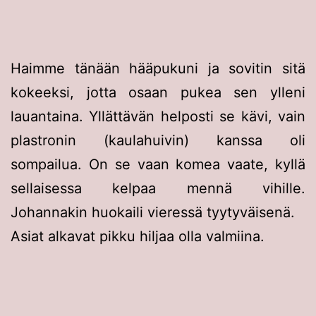
Haimme tänään hääpukuni ja sovitin sitä
kokeeksi, jotta osaan pukea sen ylleni
lauantaina. Yllättävän helposti se kävi, vain
plastronin (kaulahuivin) kanssa oli
sompailua. On se vaan komea vaate, kyllä
sellaisessa kelpaa mennä vihille.
Johannakin huokaili vieressä tyytyväisenä.
Asiat alkavat pikku hiljaa olla valmiina.