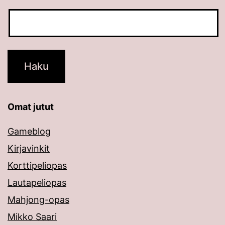
Omat jutut
Gameblog
Kirjavinkit
Korttipeliopas
Lautapeliopas
Mahjong-opas
Mikko Saari