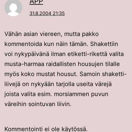
APP
31.8.2004 21:35
Vähän asian viereen, mutta pakko
kommentoida kun näin tämän. Shakettiin
voi nykypäivänä ilman etiketti-rikettä valita
musta-harmaa raidallisten housujen tilalle
myös koko mustat housut. Samoin shaketti-
liivejä on nykyään tarjolla useita värejä
joista valita esim. morsiammen puvun
väreihin sointuvan liivin.
Kommentointi ei ole käytössä.