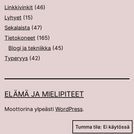
Linkkivinkit
(46)
Lyhyet
(15)
Sekalaista
(47)
Tietokoneet
(165)
Blogi ja tekniikka
(45)
Typeryys
(42)
ELÄMÄ JA MIELIPITEET
Moottorina ylpeästi
WordPress
.
Tumma tila: