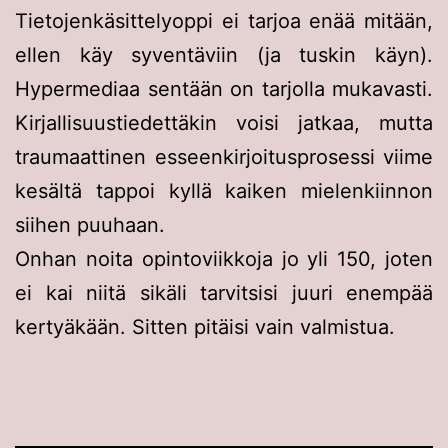
Tietojenkäsittelyoppi ei tarjoa enää mitään,
ellen käy syventäviin (ja tuskin käyn).
Hypermediaa sentään on tarjolla mukavasti.
Kirjallisuustiedettäkin voisi jatkaa, mutta
traumaattinen esseenkirjoitusprosessi viime
kesältä tappoi kyllä kaiken mielenkiinnon
siihen puuhaan.
Onhan noita opintoviikkoja jo yli 150, joten
ei kai niitä sikäli tarvitsisi juuri enempää
kertyäkään. Sitten pitäisi vain valmistua.