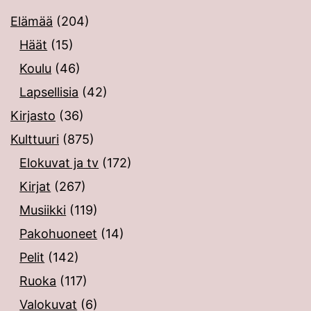
Elämää
(204)
Häät
(15)
Koulu
(46)
Lapsellisia
(42)
Kirjasto
(36)
Kulttuuri
(875)
Elokuvat ja tv
(172)
Kirjat
(267)
Musiikki
(119)
Pakohuoneet
(14)
Pelit
(142)
Ruoka
(117)
Valokuvat
(6)