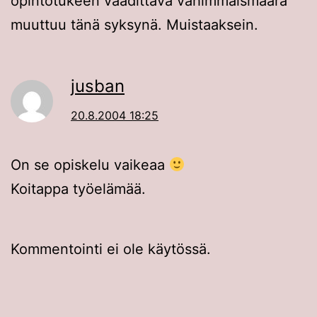
opintotukeen vaadittava vähimmäismäärä
muuttuu tänä syksynä. Muistaaksein.
jusban
20.8.2004 18:25
On se opiskelu vaikeaa
Koitappa työelämää.
Kommentointi ei ole käytössä.