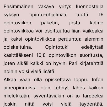
Ensimmäinen vakava yritys luonnostella
syksyn opinto-ohjelmaa tuotti 16
opintoviikon paketin, josta kolme
opintoviikkoa voi osoittautua liian vaikeaksi
ja kaksi opintoviikkoa peruuntua aiemmin
opiskeltuina. Opintotuki edellyttää
käsittääkseni 10,8 opintoviikon suoritusta,
joten sikäli kaikki on hyvin. Pari kirjatenttiä
noihin voisi vielä lisätä.
Alkaa vaan olla opiskeltava loppu. Infon
aineopinnoista olen tehnyt lähes kaiken
mielekkään, syventäviäkin on jo tarpeeksi
joskin niitä voisi vielä täydentää.