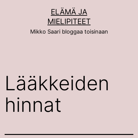
Siirry
ELÄMÄ JA
sisältöön
MIELIPITEET
Mikko Saari bloggaa toisinaan
Lääkkeiden
hinnat