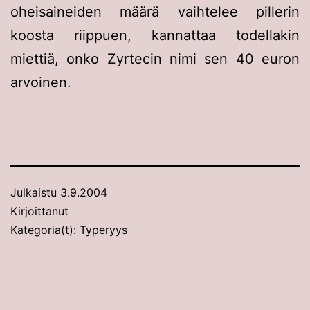
oheisaineiden määrä vaihtelee pillerin
koosta riippuen, kannattaa todellakin
miettiä, onko Zyrtecin nimi sen 40 euron
arvoinen.
Julkaistu
3.9.2004
Kirjoittanut
Kategoria(t):
Typeryys