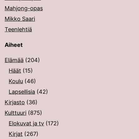
Mahjong-opas
Mikko Saari
Teenlehtiä
Aiheet
Elämää
(204)
Häät
(15)
Koulu
(46)
Lapsellisia
(42)
Kirjasto
(36)
Kulttuuri
(875)
Elokuvat ja tv
(172)
Kirjat
(267)