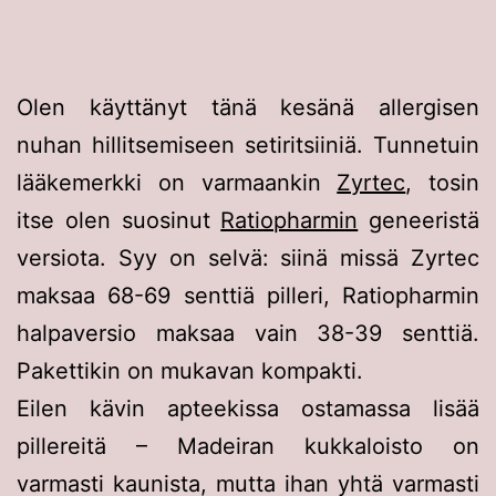
Olen käyttänyt tänä kesänä allergisen
nuhan hillitsemiseen setiritsiiniä. Tunnetuin
lääkemerkki on varmaankin
Zyrtec
, tosin
itse olen suosinut
Ratiopharmin
geneeristä
versiota. Syy on selvä: siinä missä Zyrtec
maksaa 68-69 senttiä pilleri, Ratiopharmin
halpaversio maksaa vain 38-39 senttiä.
Pakettikin on mukavan kompakti.
Eilen kävin apteekissa ostamassa lisää
pillereitä – Madeiran kukkaloisto on
varmasti kaunista, mutta ihan yhtä varmasti