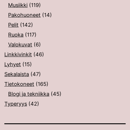
Musiikki
(119)
Pakohuoneet
(14)
Pelit
(142)
Ruoka
(117)
Valokuvat
(6)
Linkkivinkit
(46)
Lyhyet
(15)
Sekalaista
(47)
Tietokoneet
(165)
Blogi ja tekniikka
(45)
Typeryys
(42)