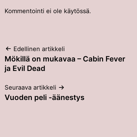
Kommentointi ei ole käytössä.
Artikkelien
Edellinen artikkeli
Mökillä on mukavaa – Cabin Fever
selaus
ja Evil Dead
Seuraava artikkeli
Vuoden peli -äänestys