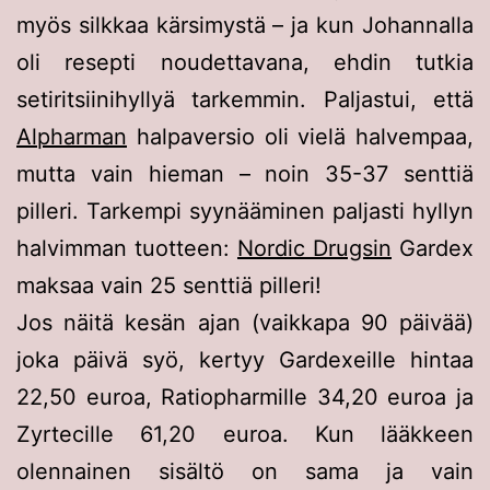
myös silkkaa kärsimystä – ja kun Johannalla
oli resepti noudettavana, ehdin tutkia
setiritsiinihyllyä tarkemmin. Paljastui, että
Alpharman
halpaversio oli vielä halvempaa,
mutta vain hieman – noin 35-37 senttiä
pilleri. Tarkempi syynääminen paljasti hyllyn
halvimman tuotteen:
Nordic Drugsin
Gardex
maksaa vain 25 senttiä pilleri!
Jos näitä kesän ajan (vaikkapa 90 päivää)
joka päivä syö, kertyy Gardexeille hintaa
22,50 euroa, Ratiopharmille 34,20 euroa ja
Zyrtecille 61,20 euroa. Kun lääkkeen
olennainen sisältö on sama ja vain