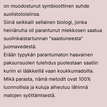
on muodostunut symbioottinen suhde
suolistoloisiinsa.
Siinä seikkaili sellainen biologi, jonka
heinänuha oli parantunut miekkosen saatua
suolinkaistartunnan "saastuneesta"
juomavedestä.
Erään typykän parantumaton haavainen
paksunsuolen tulehdus puolestaan saatiin
kuriin ei lääkkeillä vaan koukkumadoilla.
Mikä parasta, nämä metodit ovat 100%
luonnollisia ja kuluja aiheutuu lähinnä
matojen syöttämisestä.