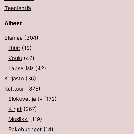
Teenlehtiä
Aiheet
Elämää
(204)
Häät
(15)
Koulu
(46)
Lapsellisia
(42)
Kirjasto
(36)
Kulttuuri
(875)
Elokuvat ja tv
(172)
Kirjat
(267)
Musiikki
(119)
Pakohuoneet
(14)