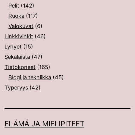
Pelit
(142)
Ruoka
(117)
Valokuvat
(6)
Linkkivinkit
(46)
Lyhyet
(15)
Sekalaista
(47)
Tietokoneet
(165)
Blogi ja tekniikka
(45)
Typeryys
(42)
ELÄMÄ JA MIELIPITEET