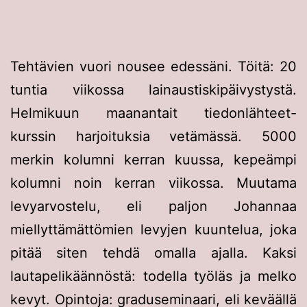
Tehtävien vuori nousee edessäni. Töitä: 20
tuntia viikossa lainaustiskipäivystystä.
Helmikuun maanantait tiedonlähteet-
kurssin harjoituksia vetämässä. 5000
merkin kolumni kerran kuussa, kepeämpi
kolumni noin kerran viikossa. Muutama
levyarvostelu, eli paljon Johannaa
miellyttämättömien levyjen kuuntelua, joka
pitää siten tehdä omalla ajalla. Kaksi
lautapelikäännöstä: todella työläs ja melko
kevyt. Opintoja: graduseminaari, eli keväällä