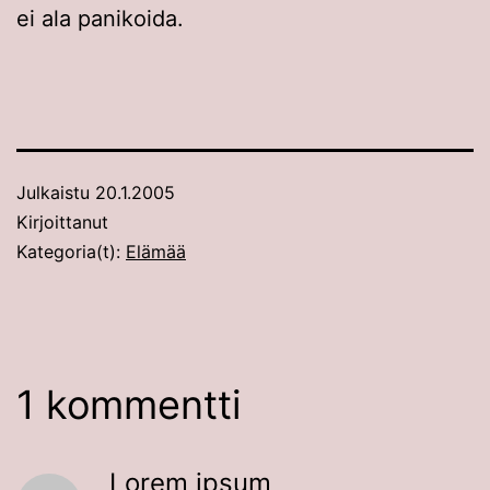
ei ala panikoida.
Julkaistu
20.1.2005
Kirjoittanut
Kategoria(t):
Elämää
1 kommentti
Lorem ipsum