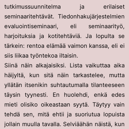
tutkimussuunnitelma ja erilaiset
seminaaritehtävät. Tiedonhakujärjestelmien
evaluointiseminaari, eli seminaarityö,
harjoituksia ja kotitehtäviä. Ja lopulta se
tärkein: rentoa elämää vaimon kanssa, eli ei
siis liikaa työntekoa iltaisin.
Siinä näin alkajaisiksi. Lista vaikuttaa aika
häijyltä, kun sitä näin tarkastelee, mutta
yllätän itsenikin suhtautumalla tilanteeseen
täysin tyynesti. En huolehdi, enkä edes
mieti olisiko oikeastaan syytä. Täytyy vain
tehdä sen, mitä ehtii ja suoriutua lopuista
jollain muulla tavalla. Selviäähän näistä, kun