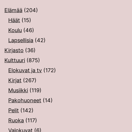
Elämää
(204)
Häät
(15)
Koulu
(46)
Lapsellisia
(42)
Kirjasto
(36)
Kulttuuri
(875)
Elokuvat ja tv
(172)
Kirjat
(267)
Musiikki
(119)
Pakohuoneet
(14)
Pelit
(142)
Ruoka
(117)
Valokuvat
(6)