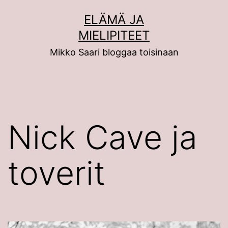
Siirry
ELÄMÄ JA
sisältöön
MIELIPITEET
Mikko Saari bloggaa toisinaan
Nick Cave ja
toverit