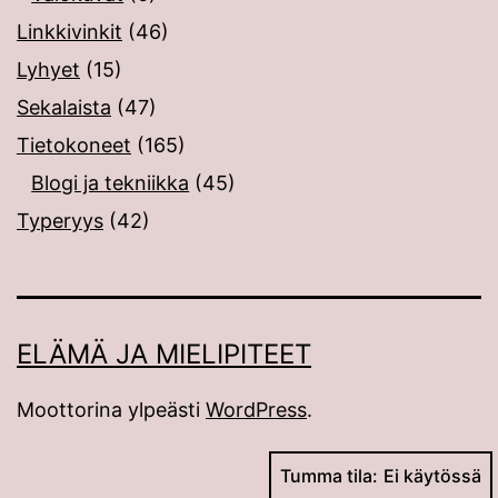
Linkkivinkit
(46)
Lyhyet
(15)
Sekalaista
(47)
Tietokoneet
(165)
Blogi ja tekniikka
(45)
Typeryys
(42)
ELÄMÄ JA MIELIPITEET
Moottorina ylpeästi
WordPress
.
Tumma tila: