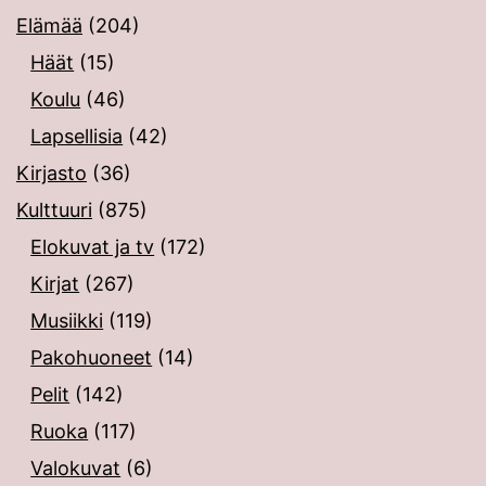
Elämää
(204)
Häät
(15)
Koulu
(46)
Lapsellisia
(42)
Kirjasto
(36)
Kulttuuri
(875)
Elokuvat ja tv
(172)
Kirjat
(267)
Musiikki
(119)
Pakohuoneet
(14)
Pelit
(142)
Ruoka
(117)
Valokuvat
(6)