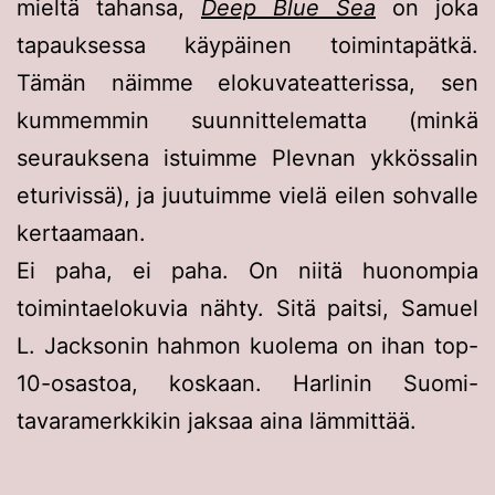
mieltä tahansa,
Deep Blue Sea
on joka
tapauksessa käypäinen toimintapätkä.
Tämän näimme elokuvateatterissa, sen
kummemmin suunnittelematta (minkä
seurauksena istuimme Plevnan ykkössalin
eturivissä), ja juutuimme vielä eilen sohvalle
kertaamaan.
Ei paha, ei paha. On niitä huonompia
toimintaelokuvia nähty. Sitä paitsi, Samuel
L. Jacksonin hahmon kuolema on ihan top-
10-osastoa, koskaan. Harlinin Suomi-
tavaramerkkikin jaksaa aina lämmittää.