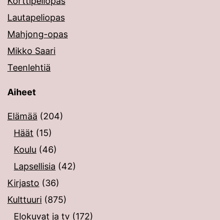
Korttipeliopas
Lautapeliopas
Mahjong-opas
Mikko Saari
Teenlehtiä
Aiheet
Elämää
(204)
Häät
(15)
Koulu
(46)
Lapsellisia
(42)
Kirjasto
(36)
Kulttuuri
(875)
Elokuvat ja tv
(172)