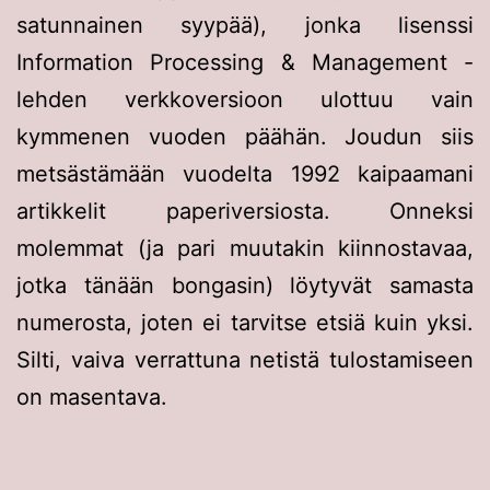
satunnainen syypää), jonka lisenssi
Information Processing & Management -
lehden verkkoversioon ulottuu vain
kymmenen vuoden päähän. Joudun siis
metsästämään vuodelta 1992 kaipaamani
artikkelit paperiversiosta. Onneksi
molemmat (ja pari muutakin kiinnostavaa,
jotka tänään bongasin) löytyvät samasta
numerosta, joten ei tarvitse etsiä kuin yksi.
Silti, vaiva verrattuna netistä tulostamiseen
on masentava.