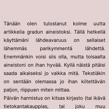
Tänään olen tulostanut kolme uutta
artikkelia gradun aineistoksi. Tällä hetkellä
käyttämäni lähdeavaruus on sellaiset
lähemmäs parikymmentä lähdettä.
Enemmänkin voisi siis olla, mutta toisaalta
aineistoni on ihan hyvää. Kyllä näistä pitäisi
saada aikaiseksi jo vaikka mitä. Tekstiäkin
on sentään olemassa jo ihan kiitettävän
paljon, riippuen miten mittaa.
Päivän harmistus on kitsas kirjasto (tai ikävä
tietokantakauppias, tai joku muu