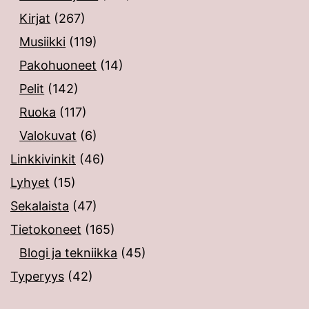
Kirjat
(267)
Musiikki
(119)
Pakohuoneet
(14)
Pelit
(142)
Ruoka
(117)
Valokuvat
(6)
Linkkivinkit
(46)
Lyhyet
(15)
Sekalaista
(47)
Tietokoneet
(165)
Blogi ja tekniikka
(45)
Typeryys
(42)