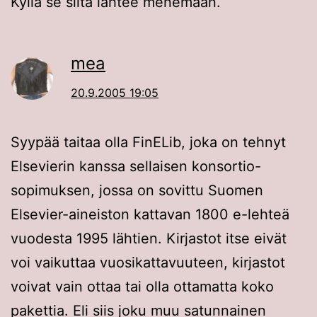
Kyllä se siitä lähtee menemään.
mea
20.9.2005 19:05
Syypää taitaa olla FinELib, joka on tehnyt
Elsevierin kanssa sellaisen konsortio-
sopimuksen, jossa on sovittu Suomen
Elsevier-aineiston kattavan 1800 e-lehteä
vuodesta 1995 lähtien. Kirjastot itse eivät
voi vaikuttaa vuosikattavuuteen, kirjastot
voivat vain ottaa tai olla ottamatta koko
pakettia. Eli siis joku muu satunnainen