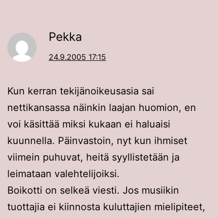
Pekka
24.9.2005 17:15
Kun kerran tekijänoikeusasia sai
nettikansassa näinkin laajan huomion, en
voi käsittää miksi kukaan ei haluaisi
kuunnella. Päinvastoin, nyt kun ihmiset
viimein puhuvat, heitä syyllistetään ja
leimataan valehtelijoiksi.
Boikotti on selkeä viesti. Jos musiikin
tuottajia ei kiinnosta kuluttajien mielipiteet,