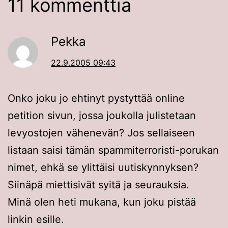
11 kommenttia
Pekka
22.9.2005 09:43
Onko joku jo ehtinyt pystyttää online
petition sivun, jossa joukolla julistetaan
levyostojen vähenevän? Jos sellaiseen
listaan saisi tämän spammiterroristi-porukan
nimet, ehkä se ylittäisi uutiskynnyksen?
Siinäpä miettisivät syitä ja seurauksia.
Minä olen heti mukana, kun joku pistää
linkin esille.