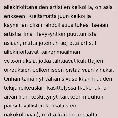
allekirjoittaneiden artistien keikoilla, on asia
erikseen. Kieltämättä juuri keikoilla
käyminen olisi mahdollisuus tukea itseään
artistia ilman levy-yhtiön puuttumista
asiaan, mutta jotenkin se, että artistit
allekirjoittavat kaikenmaailman
vetoomuksia, jotka tähtäävät kuluttajien
oikeuksien polkemiseen pistää vaan vihaksi.
Onhan tämä nyt vähän sivuseikkakin uuden
tekijänoikeuslain käsittelyssä (koko laki on
aivan liian keskittynyt kaikkeen muuhun
paitsi tavallisten kansalaisten
näkökulmaan), mutta kun on toisaalta