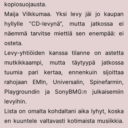
kopiosuojausta.
Maija Vilkkumaa. Yksi levy jäi jo kaupan
hyllylle ”CD-levynä”, mutta jatkossa ei
näemmä tarvitse miettiä sen enempää: ei
osteta.
Levy-yhtiöiden kanssa tilanne on astetta
mutkikkaampi, mutta täytyypä jatkossa
tuumia pari kertaa, ennenkuin sijoittaa
rahojaan EMIn, Universalin, Spinefarmin,
Playgroundin ja SonyBMG:n julkaisemiin
levyihin.
Lista on omalta kohdaltani aika lyhyt, koska
en kuuntele valtavasti kotimaista musiikkia.