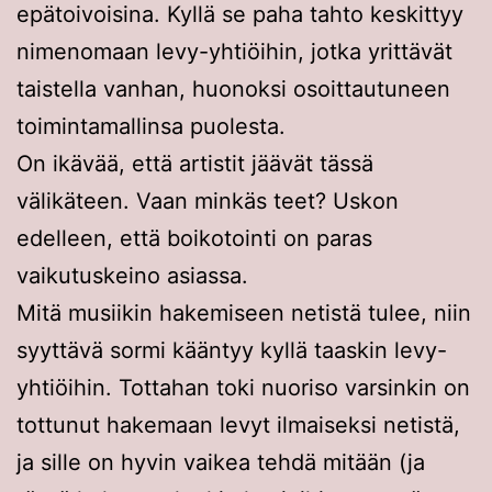
epätoivoisina. Kyllä se paha tahto keskittyy
nimenomaan levy-yhtiöihin, jotka yrittävät
taistella vanhan, huonoksi osoittautuneen
toimintamallinsa puolesta.
On ikävää, että artistit jäävät tässä
välikäteen. Vaan minkäs teet? Uskon
edelleen, että boikotointi on paras
vaikutuskeino asiassa.
Mitä musiikin hakemiseen netistä tulee, niin
syyttävä sormi kääntyy kyllä taaskin levy-
yhtiöihin. Tottahan toki nuoriso varsinkin on
tottunut hakemaan levyt ilmaiseksi netistä,
ja sille on hyvin vaikea tehdä mitään (ja