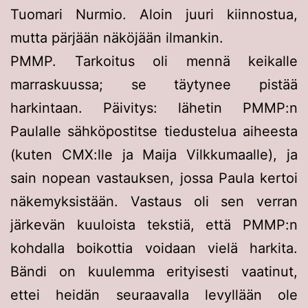
Tuomari Nurmio. Aloin juuri kiinnostua,
mutta pärjään näköjään ilmankin.
PMMP. Tarkoitus oli mennä keikalle
marraskuussa; se täytynee pistää
harkintaan. Päivitys: lähetin PMMP:n
Paulalle sähköpostitse tiedustelua aiheesta
(kuten CMX:lle ja Maija Vilkkumaalle), ja
sain nopean vastauksen, jossa Paula kertoi
näkemyksistään. Vastaus oli sen verran
järkevän kuuloista tekstiä, että PMMP:n
kohdalla boikottia voidaan vielä harkita.
Bändi on kuulemma erityisesti vaatinut,
ettei heidän seuraavalla levyllään ole