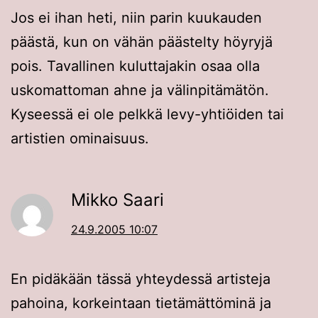
Jos ei ihan heti, niin parin kuukauden
päästä, kun on vähän päästelty höyryjä
pois. Tavallinen kuluttajakin osaa olla
uskomattoman ahne ja välinpitämätön.
Kyseessä ei ole pelkkä levy-yhtiöiden tai
artistien ominaisuus.
Mikko Saari
24.9.2005 10:07
En pidäkään tässä yhteydessä artisteja
pahoina, korkeintaan tietämättöminä ja