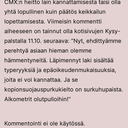
CMX:n heitto lain kannattamisesta taisi olla
yhtä lopullinen kuin päätös keikkailun
lopettamisesta. Viimeisin kommentti
aiheeseen on tainnut olla kotisivujen Kysy-
palstalla 11.10. seuraava: ”Nyt, ehdittyämme
perehtyä asiaan hieman olemme
hämmentyneitä. Läpimennyt laki sisältää
typeryyksiä ja epäoikeudenmukaisuuksia,
joita ei voi kannattaa. Ja se
kopionsuojauspurkukielto on surkuhupaista.
Alkometrit olutpulloihin!”
Kommentointi ei ole käytössä.