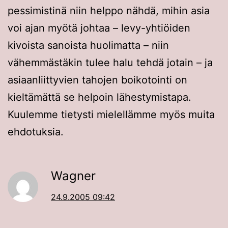
pessimistinä niin helppo nähdä, mihin asia
voi ajan myötä johtaa – levy-yhtiöiden
kivoista sanoista huolimatta – niin
vähemmästäkin tulee halu tehdä jotain – ja
asiaanliittyvien tahojen boikotointi on
kieltämättä se helpoin lähestymistapa.
Kuulemme tietysti mielellämme myös muita
ehdotuksia.
Wagner
24.9.2005 09:42