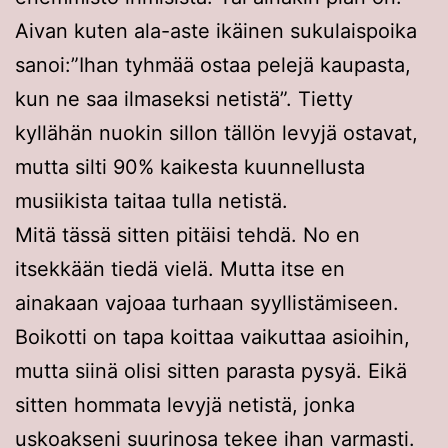
Aivan kuten ala-aste ikäinen sukulaispoika
sanoi:”Ihan tyhmää ostaa pelejä kaupasta,
kun ne saa ilmaseksi netistä”. Tietty
kyllähän nuokin sillon tällön levyjä ostavat,
mutta silti 90% kaikesta kuunnellusta
musiikista taitaa tulla netistä.
Mitä tässä sitten pitäisi tehdä. No en
itsekkään tiedä vielä. Mutta itse en
ainakaan vajoaa turhaan syyllistämiseen.
Boikotti on tapa koittaa vaikuttaa asioihin,
mutta siinä olisi sitten parasta pysyä. Eikä
sitten hommata levyjä netistä, jonka
uskoakseni suurinosa tekee ihan varmasti.