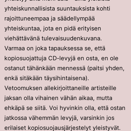
yhteiskunnallisista suuntauksista kohti
rajoittuneempaa ja säädellympää
yhteiskuntaa, jota en pidä erityisen
viehättävänä tulevaisuudenkuvana.
Varmaa on joka tapauksessa se, että
kopiosuojattuja CD-levyjä en osta, en ole
ostanut tähänkään mennessä (paitsi yhden,
enkä sitäkään täysihintaisena).
Vetoomuksen allekirjoittaneille artisteille
jaksan olla vihainen vähän aikaa, mutta
ehkäpä se siitä. Voi hyvinkin olla, että ostan
jatkossa vähemmän levyjä, varsinkin jos
erilaiset kopiosuojausjärjestelyt yleistyvät.