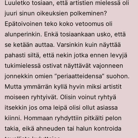
Luuletko tosiaan, että artistien mielessä oli
juuri sinun oikeuksien polkeminen?
Epätoivoinen teko koko vetoomus oli
alunperinkin. Enkä tosiaankaan usko, että
se ketään auttaa. Varsinkin kuin näyttää
pahasti siltä, että nekin jotka ennen levyjä
tukimielessä ostivat näyttävät vajonneen
jonnekkin omien ”periaatteidensa” suohon.
Mutta ymmärrän kyllä hyvin miksi artistit
moiseen ryhtyivät. Olisin voinut ryhtyä
itsekkin jos oma leipä olisi ollut asiassa
kiinni. Hommaan ryhdyttiin pitkälti pelon
takia, eikä ahneuden tai halun kontroida