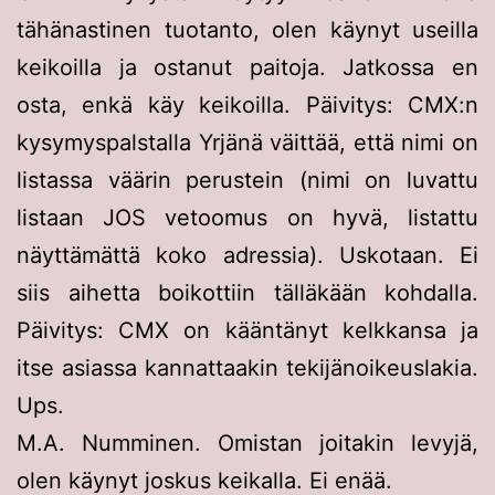
tähänastinen tuotanto, olen käynyt useilla
keikoilla ja ostanut paitoja. Jatkossa en
osta, enkä käy keikoilla. Päivitys: CMX:n
kysymyspalstalla Yrjänä väittää, että nimi on
listassa väärin perustein (nimi on luvattu
listaan JOS vetoomus on hyvä, listattu
näyttämättä koko adressia). Uskotaan. Ei
siis aihetta boikottiin tälläkään kohdalla.
Päivitys: CMX on kääntänyt kelkkansa ja
itse asiassa kannattaakin tekijänoikeuslakia.
Ups.
M.A. Numminen. Omistan joitakin levyjä,
olen käynyt joskus keikalla. Ei enää.