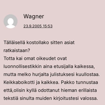
Wagner
23.9.2005 15:53
Tälläisellä kostollako sitten asiat
ratkaistaan?
Totta kai omat oikeudet ovat
luonnollisestikkin aina etusijalla kaikessa,
mutta melko hurjalta julistuksesi kuullostaa.
Keikkaboikotti ja kaikkea. Pakko tunnustaa
että,olisin kyllä odottanut hieman erillaista
tekstiä sinulta muiden kirjoitustesi valossa.