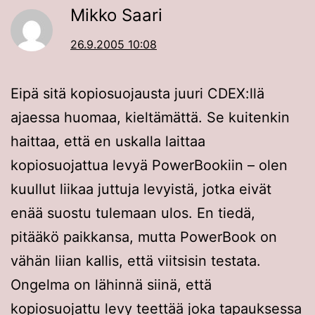
Mikko Saari
26.9.2005 10:08
Eipä sitä kopiosuojausta juuri CDEX:llä
ajaessa huomaa, kieltämättä. Se kuitenkin
haittaa, että en uskalla laittaa
kopiosuojattua levyä PowerBookiin – olen
kuullut liikaa juttuja levyistä, jotka eivät
enää suostu tulemaan ulos. En tiedä,
pitääkö paikkansa, mutta PowerBook on
vähän liian kallis, että viitsisin testata.
Ongelma on lähinnä siinä, että
kopiosuojattu levy teettää joka tapauksessa