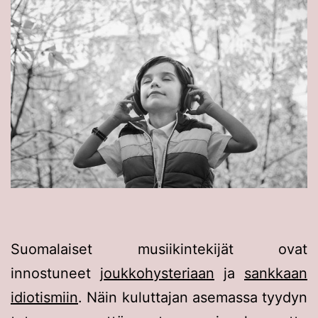
Suomalaiset musiikintekijät ovat
innostuneet
joukkohysteriaan
ja
sankkaan
idiotismiin
. Näin kuluttajan asemassa tyydyn