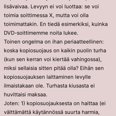
lisävaivaa. Levyyn ei voi luottaa: se voi
toimia soittimessa X, mutta voi olla
toimimattakin. En tiedä esimerkiksi, kuinka
DVD-soittimemme noita lukee.
Toinen ongelma on ihan periaatteellinen:
koska kopiosuojaus on kaikin puolin turha
(kun sen kerran voi kiertää vahingossa),
miksi sellaisia sitten pitää olla? Eihän sen
kopiosuojauksen laittaminen levylle
ilmaistakaan ole. Turhasta kiusasta ei
huvittaisi maksaa.
Joten: 1) kopiosuojauksesta on haittaa (ei
välttämättä käytännössä suurta harmia,