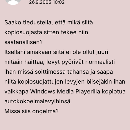
26.9.2005 10:02
Saako tiedustella, että mikä siitä
kopiosuojasta sitten tekee niin
saatanallisen?
Itselläni ainakaan siitä ei ole ollut juuri
mitään haittaa, levyt pyörivät normaalisti
ihan missä soittimessa tahansa ja saapa
niitä kopiosuojattujen levyjen biisejäkin ihan
vaikkapa Windows Media Playerilla kopiotua
autokokoelmalevyihinsä.
Missä siis ongelma?