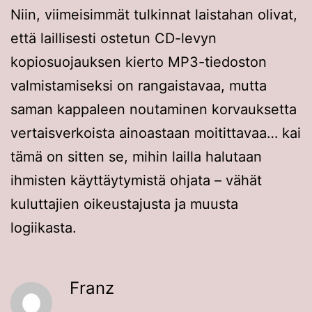
Niin, viimeisimmät tulkinnat laistahan olivat,
että laillisesti ostetun CD-levyn
kopiosuojauksen kierto MP3-tiedoston
valmistamiseksi on rangaistavaa, mutta
saman kappaleen noutaminen korvauksetta
vertaisverkoista ainoastaan moitittavaa… kai
tämä on sitten se, mihin lailla halutaan
ihmisten käyttäytymistä ohjata – vähät
kuluttajien oikeustajusta ja muusta
logiikasta.
Franz