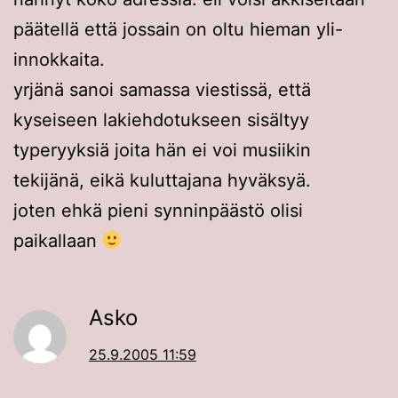
päätellä että jossain on oltu hieman yli-
innokkaita.
yrjänä sanoi samassa viestissä, että
kyseiseen lakiehdotukseen sisältyy
typeryyksiä joita hän ei voi musiikin
tekijänä, eikä kuluttajana hyväksyä.
joten ehkä pieni synninpäästö olisi
paikallaan
Asko
25.9.2005 11:59