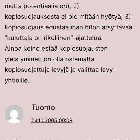
mutta potentiaalia on), 2)
kopiosuojauksesta ei ole mitään hyötyä, 3)
kopiosuojaus edustaa ihan hiton ärsyttävää
”kuluttaja on rikollinen”-ajattelua.
Ainoa keino estää kopiosuojausten
yleistyminen on olla ostamatta
kopiosuojattuja levyjä ja valittaa levy-
yhtiöille.
Tuomo
24.10.2005 00:08