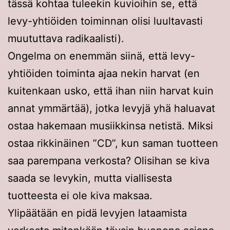
tässä kohtaa tuleekin kuvioihin se, että
levy-yhtiöiden toiminnan olisi luultavasti
muututtava radikaalisti).
Ongelma on enemmän siinä, että levy-
yhtiöiden toiminta ajaa nekin harvat (en
kuitenkaan usko, että ihan niin harvat kuin
annat ymmärtää), jotka levyjä yhä haluavat
ostaa hakemaan musiikkinsa netistä. Miksi
ostaa rikkinäinen ”CD”, kun saman tuotteen
saa parempana verkosta? Olisihan se kiva
saada se levykin, mutta viallisesta
tuotteesta ei ole kiva maksaa.
Ylipäätään en pidä levyjen lataamista