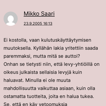
Mikko Saari
23.9.2005 16:13
Ei kostolla, vaan kulutuskäyttäytymisen
muutoksella. Kyllähän lakia yritettiin saada
paremmaksi, mutta mitä se auttoi?
Onhan se tietysti niin, että levy-yhtiöillä on
oikeus julkaista sellaisia levyjä kuin
haluavat. Minulla ei ole muuta
mahdollisuutta vaikuttaa asiaan, kuin olla
ostamatta tuotteita, joita en halua tukea.
Se, että en käy vetoomuksia