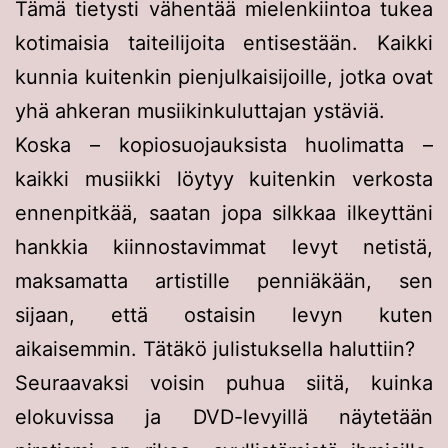
Tämä tietysti vähentää mielenkiintoa tukea
kotimaisia taiteilijoita entisestään. Kaikki
kunnia kuitenkin pienjulkaisijoille, jotka ovat
yhä ahkeran musiikinkuluttajan ystäviä.
Koska – kopiosuojauksista huolimatta –
kaikki musiikki löytyy kuitenkin verkosta
ennenpitkää, saatan jopa silkkaa ilkeyttäni
hankkia kiinnostavimmat levyt netistä,
maksamatta artistille penniäkään, sen
sijaan, että ostaisin levyn kuten
aikaisemmin. Tätäkö julistuksella haluttiin?
Seuraavaksi voisin puhua siitä, kuinka
elokuvissa ja DVD-levyillä näytetään