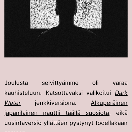
Joulusta selvittyämme oli varaa
kauhisteluun. Katsottavaksi valikoitui
Dark
Water
jenkkiversiona.
Alkuperäinen
japanilainen nauttii täällä suosiota
, eikä
uusintaversio yllättäen pystynyt todellakaan