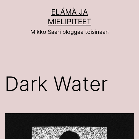
Siirry
ELÄMÄ JA
sisältöön
MIELIPITEET
Mikko Saari bloggaa toisinaan
Dark Water