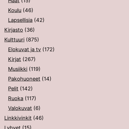
Häät
(15)
Koulu
(46)
Lapsellisia
(42)
Kirjasto
(36)
Kulttuuri
(875)
Elokuvat ja tv
(172)
Kirjat
(267)
Musiikki
(119)
Pakohuoneet
(14)
Pelit
(142)
Ruoka
(117)
Valokuvat
(6)
Linkkivinkit
(46)
Lyhyet
(15)