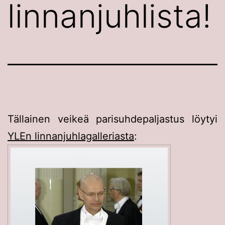
linnanjuhlista!
Tällainen veikeä parisuhdepaljastus löytyi
YLEn linnanjuhlagalleriasta
: