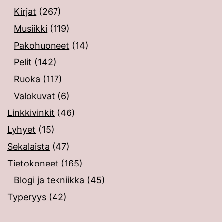
Kirjat
(267)
Musiikki
(119)
Pakohuoneet
(14)
Pelit
(142)
Ruoka
(117)
Valokuvat
(6)
Linkkivinkit
(46)
Lyhyet
(15)
Sekalaista
(47)
Tietokoneet
(165)
Blogi ja tekniikka
(45)
Typeryys
(42)