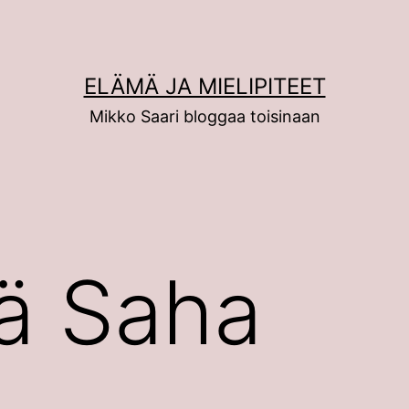
ELÄMÄ JA MIELIPITEET
Mikko Saari bloggaa toisinaan
vä Saha