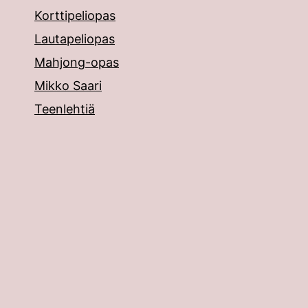
Korttipeliopas
Lautapeliopas
Mahjong-opas
Mikko Saari
Teenlehtiä