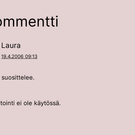
ommentti
Laura
19.4.2006 09:13
 suosittelee.
inti ei ole käytössä.