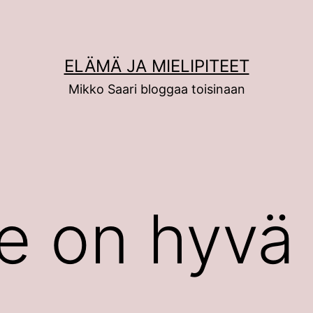
ELÄMÄ JA MIELIPITEET
Mikko Saari bloggaa toisinaan
e on hyvä