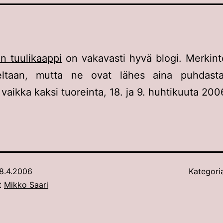
n tuulikaappi
on vakavasti hyvä blogi. Merkint
eltaan, mutta ne ovat lähes aina puhdasta
vaikka kaksi tuoreinta, 18. ja 9. huhtikuuta 200
8.4.2006
Kategori
ut
Mikko Saari