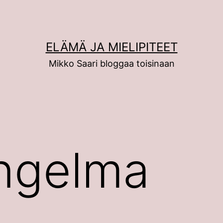
ELÄMÄ JA MIELIPITEET
Mikko Saari bloggaa toisinaan
ngelma