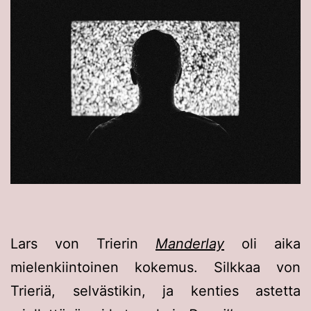
Lars von Trierin
Manderlay
oli aika
mielenkiintoinen kokemus. Silkkaa von
Trieriä, selvästikin, ja kenties astetta