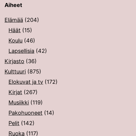
Aiheet
Elämää
(204)
Häät
(15)
Koulu
(46)
Lapsellisia
(42)
Kirjasto
(36)
Kulttuuri
(875)
Elokuvat ja tv
(172)
Kirjat
(267)
Musiikki
(119)
Pakohuoneet
(14)
Pelit
(142)
Ruoka
(117)