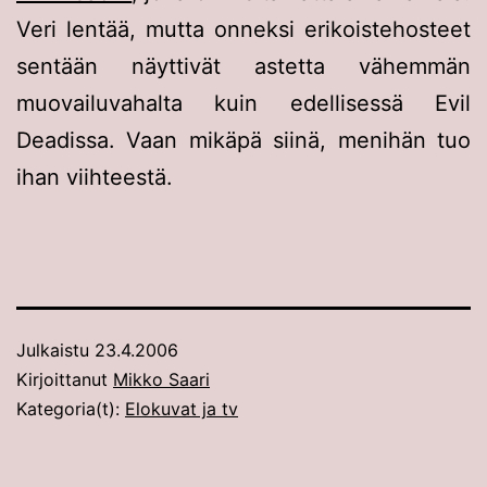
Veri lentää, mutta onneksi erikoistehosteet
sentään näyttivät astetta vähemmän
muovailuvahalta kuin edellisessä Evil
Deadissa. Vaan mikäpä siinä, menihän tuo
ihan viihteestä.
Julkaistu
23.4.2006
Kirjoittanut
Mikko Saari
Kategoria(t):
Elokuvat ja tv