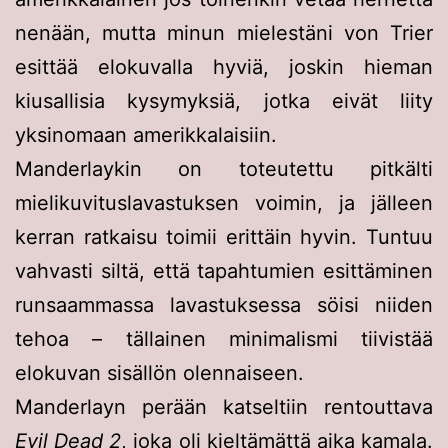
nenään, mutta minun mielestäni von Trier
esittää elokuvalla hyviä, joskin hieman
kiusallisia kysymyksiä, jotka eivät liity
yksinomaan amerikkalaisiin.
Manderlaykin on toteutettu pitkälti
mielikuvituslavastuksen voimin, ja jälleen
kerran ratkaisu toimii erittäin hyvin. Tuntuu
vahvasti siltä, että tapahtumien esittäminen
runsaammassa lavastuksessa söisi niiden
tehoa – tällainen minimalismi tiivistää
elokuvan sisällön olennaiseen.
Manderlayn perään katseltiin rentouttava
Evil Dead 2
, joka oli kieltämättä aika kamala.