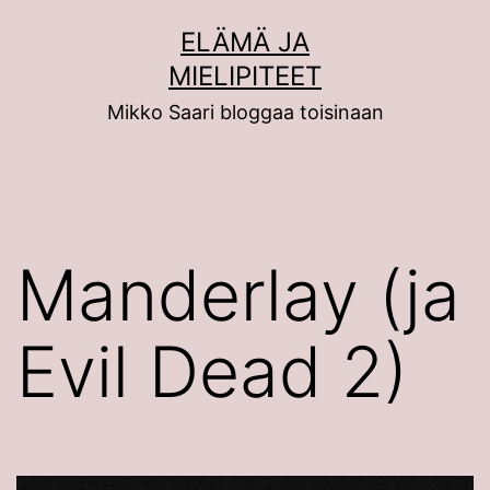
Siirry
ELÄMÄ JA
sisältöön
MIELIPITEET
Mikko Saari bloggaa toisinaan
Manderlay (ja
Evil Dead 2)