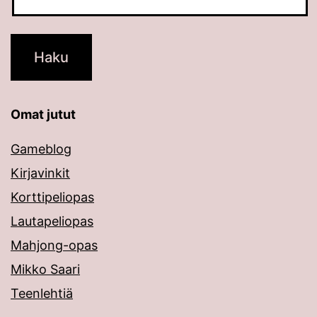
Omat jutut
Gameblog
Kirjavinkit
Korttipeliopas
Lautapeliopas
Mahjong-opas
Mikko Saari
Teenlehtiä