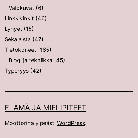
Valokuvat
(6)
Linkkivinkit
(46)
Lyhyet
(15)
Sekalaista
(47)
Tietokoneet
(165)
Blogi ja tekniikka
(45)
Typeryys
(42)
ELÄMÄ JA MIELIPITEET
Moottorina ylpeästi
WordPress
.