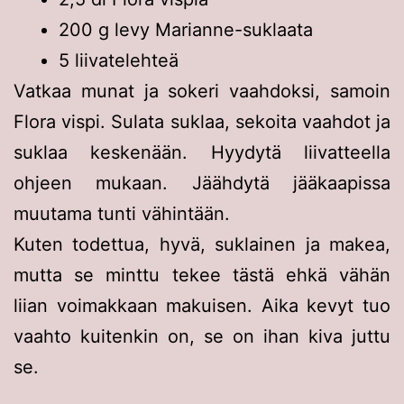
200 g levy Marianne-suklaata
5 liivatelehteä
Vatkaa munat ja sokeri vaahdoksi, samoin
Flora vispi. Sulata suklaa, sekoita vaahdot ja
suklaa keskenään. Hyydytä liivatteella
ohjeen mukaan. Jäähdytä jääkaapissa
muutama tunti vähintään.
Kuten todettua, hyvä, suklainen ja makea,
mutta se minttu tekee tästä ehkä vähän
liian voimakkaan makuisen. Aika kevyt tuo
vaahto kuitenkin on, se on ihan kiva juttu
se.