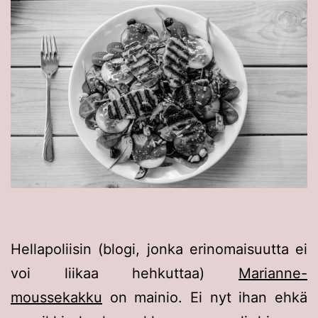
Hellapoliisin (blogi, jonka erinomaisuutta ei
voi liikaa hehkuttaa)
Marianne-
moussekakku
on mainio. Ei nyt ihan ehkä