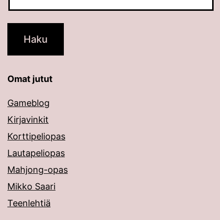
Omat jutut
Gameblog
Kirjavinkit
Korttipeliopas
Lautapeliopas
Mahjong-opas
Mikko Saari
Teenlehtiä