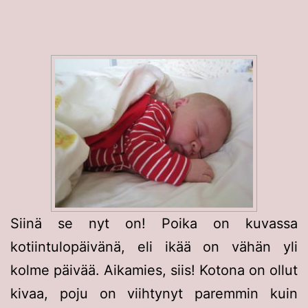
Siinä se nyt on! Poika on kuvassa
kotiintulopäivänä, eli ikää on vähän yli
kolme päivää. Aikamies, siis! Kotona on ollut
kivaa, poju on viihtynyt paremmin kuin