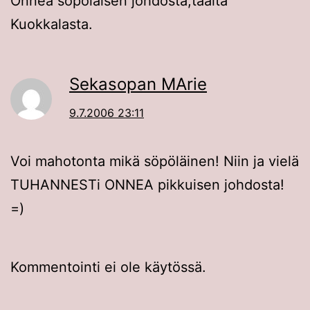
Onnea söpöläisen johdosta,täältä
Kuokkalasta.
Sekasopan MArie
9.7.2006 23:11
Voi mahotonta mikä söpöläinen! Niin ja vielä
TUHANNESTi ONNEA pikkuisen johdosta!
=)
Kommentointi ei ole käytössä.