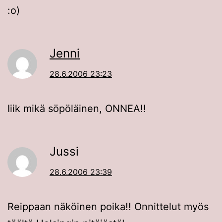
:o)
Jenni
28.6.2006 23:23
Iiik mikä söpöläinen, ONNEA!!
Jussi
28.6.2006 23:39
Reippaan näköinen poika!! Onnittelut myös