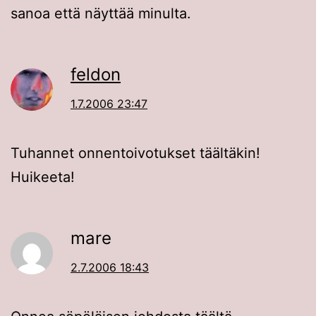
sanoa että näyttää minulta.
feldon
1.7.2006 23:47
Tuhannet onnentoivotukset täältäkin!
Huikeeta!
mare
2.7.2006 18:43