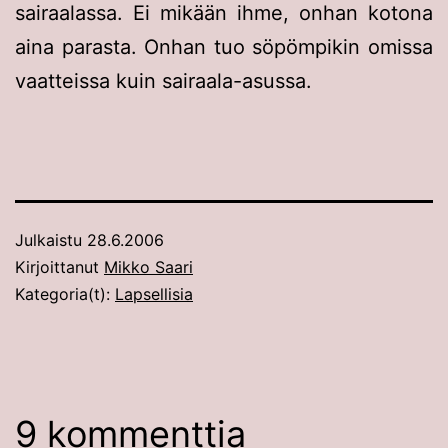
sairaalassa. Ei mikään ihme, onhan kotona
aina parasta. Onhan tuo söpömpikin omissa
vaatteissa kuin sairaala-asussa.
Julkaistu
28.6.2006
Kirjoittanut
Mikko Saari
Kategoria(t):
Lapsellisia
9 kommenttia