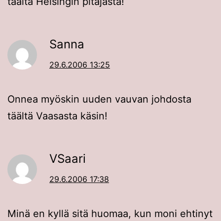
täältä Helsingin pitäjästä!
Sanna
29.6.2006 13:25
Onnea myöskin uuden vauvan johdosta
täältä Vaasasta käsin!
VSaari
29.6.2006 17:38
Minä en kyllä sitä huomaa, kun moni ehtinyt