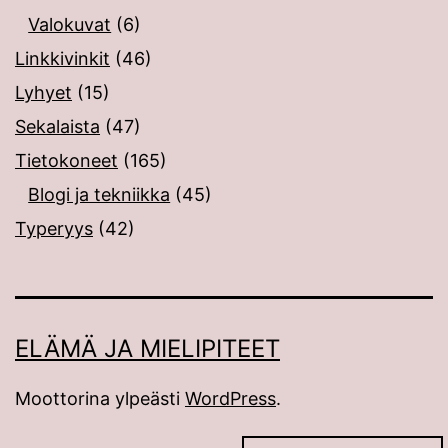
Valokuvat
(6)
Linkkivinkit
(46)
Lyhyet
(15)
Sekalaista
(47)
Tietokoneet
(165)
Blogi ja tekniikka
(45)
Typeryys
(42)
ELÄMÄ JA MIELIPITEET
Moottorina ylpeästi
WordPress
.