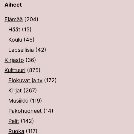
Aiheet
Elämää
(204)
Häät
(15)
Koulu
(46)
Lapsellisia
(42)
Kirjasto
(36)
Kulttuuri
(875)
Elokuvat ja tv
(172)
Kirjat
(267)
Musiikki
(119)
Pakohuoneet
(14)
Pelit
(142)
Ruoka
(117)