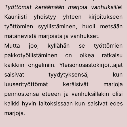
Työttömät keräämään marjoja vanhuksille
!
Kauniisti yhdistyy yhteen kirjoitukseen
työttömien syyllistäminen, huoli metsään
mätänevistä marjoista ja vanhukset.
Mutta joo, kyllähän se työttömien
pakkotyöllistäminen on oikea ratkaisu
kaikkiin ongelmiin. Yleisönosastokirjoittajat
saisivat tyydytyksensä, kun
luuserityöttömät keräisivät marjoja
pennostensa eteeen ja vanhuksillakin olisi
kaikki hyvin laitoksissaan kun saisivat edes
marjoja.