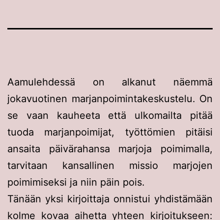
Aamulehdessä on alkanut näemmä
jokavuotinen marjanpoimintakeskustelu. On
se vaan kauheeta että ulkomailta pitää
tuoda marjanpoimijat, työttömien pitäisi
ansaita päivärahansa marjoja poimimalla,
tarvitaan kansallinen missio marjojen
poimimiseksi ja niin päin pois.
Tänään yksi kirjoittaja onnistui yhdistämään
kolme kovaa aihetta yhteen kirjoitukseen: