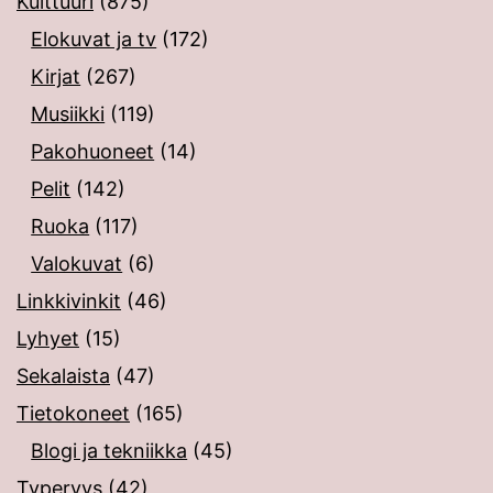
Kulttuuri
(875)
Elokuvat ja tv
(172)
Kirjat
(267)
Musiikki
(119)
Pakohuoneet
(14)
Pelit
(142)
Ruoka
(117)
Valokuvat
(6)
Linkkivinkit
(46)
Lyhyet
(15)
Sekalaista
(47)
Tietokoneet
(165)
Blogi ja tekniikka
(45)
Typeryys
(42)