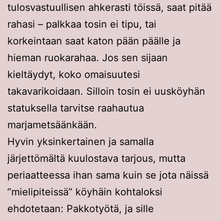
tulosvastuullisen ahkerasti töissä, saat pitää
rahasi – palkkaa tosin ei tipu, tai
korkeintaan saat katon pään päälle ja
hieman ruokarahaa. Jos sen sijaan
kieltäydyt, koko omaisuutesi
takavarikoidaan. Silloin tosin ei uusköyhän
statuksella tarvitse raahautua
marjametsäänkään.
Hyvin yksinkertainen ja samalla
järjettömältä kuulostava tarjous, mutta
periaatteessa ihan sama kuin se jota näissä
”mielipiteissä” köyhäin kohtaloksi
ehdotetaan: Pakkotyötä, ja sille