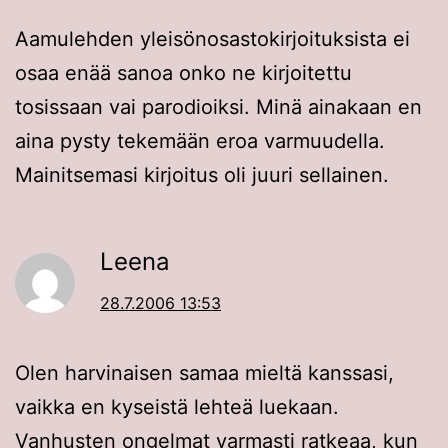
Aamulehden yleisönosastokirjoituksista ei
osaa enää sanoa onko ne kirjoitettu
tosissaan vai parodioiksi. Minä ainakaan en
aina pysty tekemään eroa varmuudella.
Mainitsemasi kirjoitus oli juuri sellainen.
Leena
28.7.2006 13:53
Olen harvinaisen samaa mieltä kanssasi,
vaikka en kyseistä lehteä luekaan.
Vanhusten ongelmat varmasti ratkeaa, kun