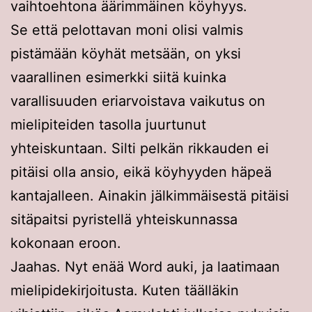
vaihtoehtona äärimmäinen köyhyys.
Se että pelottavan moni olisi valmis
pistämään köyhät metsään, on yksi
vaarallinen esimerkki siitä kuinka
varallisuuden eriarvoistava vaikutus on
mielipiteiden tasolla juurtunut
yhteiskuntaan. Silti pelkän rikkauden ei
pitäisi olla ansio, eikä köyhyyden häpeä
kantajalleen. Ainakin jälkimmäisestä pitäisi
sitäpaitsi pyristellä yhteiskunnassa
kokonaan eroon.
Jaahas. Nyt enää Word auki, ja laatimaan
mielipidekirjoitusta. Kuten täälläkin