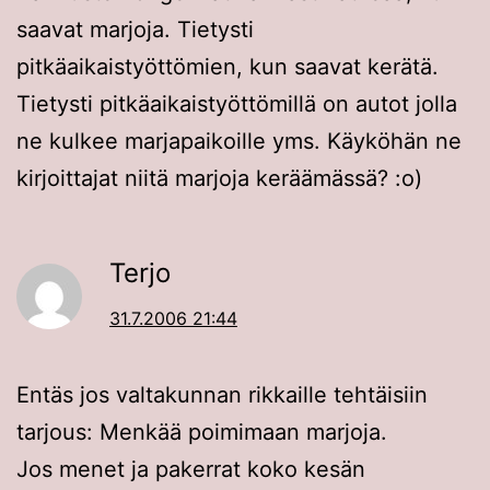
saavat marjoja. Tietysti
pitkäaikaistyöttömien, kun saavat kerätä.
Tietysti pitkäaikaistyöttömillä on autot jolla
ne kulkee marjapaikoille yms. Käyköhän ne
kirjoittajat niitä marjoja keräämässä? :o)
Terjo
31.7.2006 21:44
Entäs jos valtakunnan rikkaille tehtäisiin
tarjous: Menkää poimimaan marjoja.
Jos menet ja pakerrat koko kesän