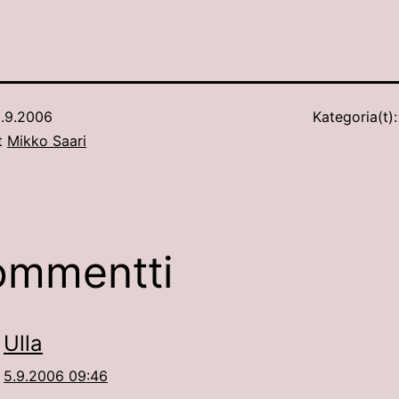
.9.2006
Kategoria(t)
ut
Mikko Saari
ommentti
Ulla
5.9.2006 09:46