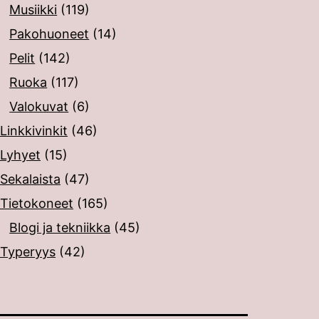
Musiikki
(119)
Pakohuoneet
(14)
Pelit
(142)
Ruoka
(117)
Valokuvat
(6)
Linkkivinkit
(46)
Lyhyet
(15)
Sekalaista
(47)
Tietokoneet
(165)
Blogi ja tekniikka
(45)
Typeryys
(42)