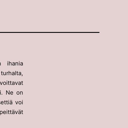
 ihania
 turhalta,
voittavat
ti. Ne on
ettiä voi
peittävät