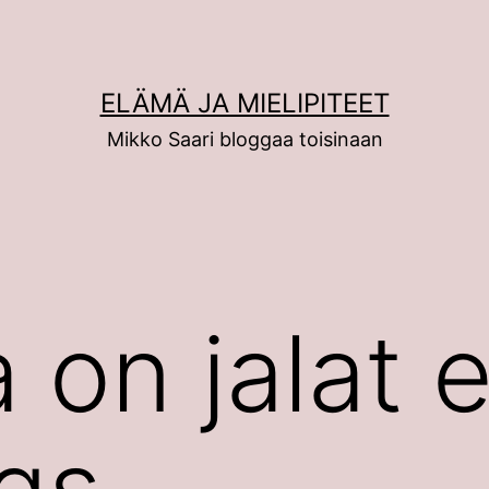
ELÄMÄ JA MIELIPITEET
Mikko Saari bloggaa toisinaan
 on jalat e
gs