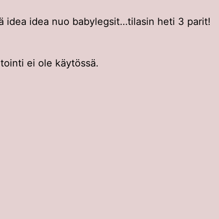
ä idea idea nuo babylegsit…tilasin heti 3 parit!
inti ei ole käytössä.