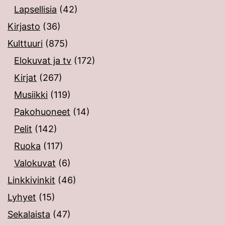
Lapsellisia
(42)
Kirjasto
(36)
Kulttuuri
(875)
Elokuvat ja tv
(172)
Kirjat
(267)
Musiikki
(119)
Pakohuoneet
(14)
Pelit
(142)
Ruoka
(117)
Valokuvat
(6)
Linkkivinkit
(46)
Lyhyet
(15)
Sekalaista
(47)