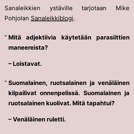
Sanaleikkien ystäville tarjotaan Mike
Pohjolan
Sanaleikkiblogi
.
Mitä adjektiivia käytetään parasiittien
maneereista?
– Loistavat.
Suomalainen, ruotsalainen ja venäläinen
kilpailivat onnenpelissä. Suomalainen ja
ruotsalainen kuolivat. Mitä tapahtui?
– Venäläinen ruletti.