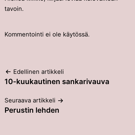
tavoin.
Kommentointi ei ole käytössä.
Artikkelien
Edellinen artikkeli
10-kuukautinen sankarivauva
selaus
Seuraava artikkeli
Perustin lehden