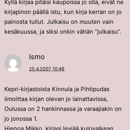
Kyllä kirjaa pitäisi kaupoissa jo olla, eivät ne
kirjapinon päällä istu, kun kirja kerran on jo
painosta tullut. Julkaisu on muuten vain
kesäkuussa, ja siksi onkin vähän ”julkaisu”.
Ismo
25.4.2007 10:48
Kepri-kirjastoista Kinnula ja Pihtipudas
ilmoittaa kirjan olevan jo lainattavissa,
Oulussa on 2 hankinnassa ja varaajiakin on
jo jonossa 1.
Hienoa Mikko, kirjasi leviää kulovalkean