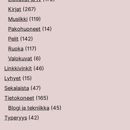
Kirjat
(267)
Musiikki
(119)
Pakohuoneet
(14)
Pelit
(142)
Ruoka
(117)
Valokuvat
(6)
Linkkivinkit
(46)
Lyhyet
(15)
Sekalaista
(47)
Tietokoneet
(165)
Blogi ja tekniikka
(45)
Typeryys
(42)