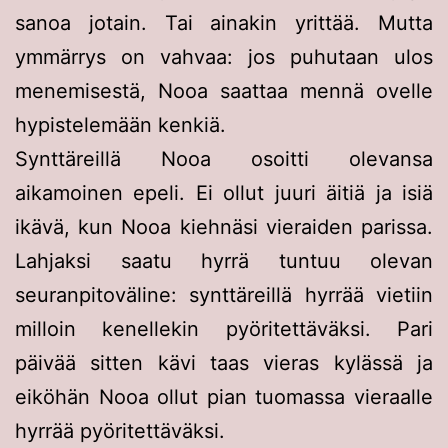
sanoa jotain. Tai ainakin yrittää. Mutta
ymmärrys on vahvaa: jos puhutaan ulos
menemisestä, Nooa saattaa mennä ovelle
hypistelemään kenkiä.
Synttäreillä Nooa osoitti olevansa
aikamoinen epeli. Ei ollut juuri äitiä ja isiä
ikävä, kun Nooa kiehnäsi vieraiden parissa.
Lahjaksi saatu hyrrä tuntuu olevan
seuranpitoväline: synttäreillä hyrrää vietiin
milloin kenellekin pyöritettäväksi. Pari
päivää sitten kävi taas vieras kylässä ja
eiköhän Nooa ollut pian tuomassa vieraalle
hyrrää pyöritettäväksi.