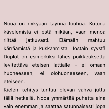
Nooa on nykyään täynnä touhua. Kotona
kävelemistä ei estä mikään, vaan menoa
riittää jatkuvasti. Elämään mahtuu
kärräämistä ja kuskaamista. Jostain syystä
Duplot on esimerkiksi lähes poikkeuksetta
levitettävä eteisen lattialle – ei omaan
huoneeseen, ei olohuoneeseen, vaan
eteiseen.
Kielen kehitys tuntuu olevan vahva juttu
tällä hetkellä. Nooa ymmärtää puhetta aina
vain enemmän ja saattaa satunnaisesti jopa