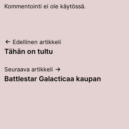
Kommentointi ei ole käytössä.
Artikkelien
Edellinen artikkeli
Tähän on tultu
selaus
Seuraava artikkeli
Battlestar Galacticaa kaupan