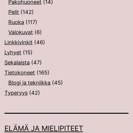
Pakohuoneet
(14)
Pelit
(142)
Ruoka
(117)
Valokuvat
(6)
Linkkivinkit
(46)
Lyhyet
(15)
Sekalaista
(47)
Tietokoneet
(165)
Blogi ja tekniikka
(45)
Typeryys
(42)
ELÄMÄ JA MIELIPITEET