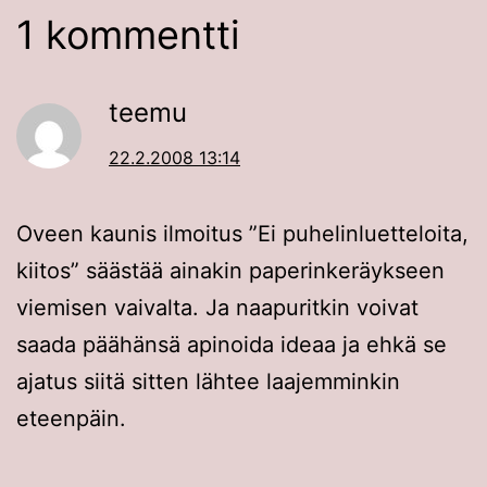
1 kommentti
teemu
22.2.2008 13:14
Oveen kaunis ilmoitus ”Ei puhelinluetteloita,
kiitos” säästää ainakin paperinkeräykseen
viemisen vaivalta. Ja naapuritkin voivat
saada päähänsä apinoida ideaa ja ehkä se
ajatus siitä sitten lähtee laajemminkin
eteenpäin.