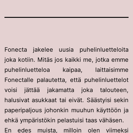
Fonecta jakelee uusia puhelinluetteloita
joka kotiin. Mitäs jos kaikki me, jotka emme
puhelinluetteloa kaipaa, laittaisimme
Fonectalle palautetta, että puhelinluettelot
voisi jättää jakamatta joka talouteen,
halusivat asukkaat tai eivät. Säästyisi sekin
paperipaljous johonkin muuhun käyttöön ja
ehkä ympäristökin pelastuisi taas vähäsen.
En edes muista, milloin olen viimeksi