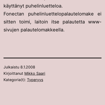
käyttänyt puhelinluetteloa.
Fonectan puhelinluettelopalautelomake ei
sitten toimi, laitoin itse palautetta www-
sivujen palautelomakkeella.
Julkaistu
8.1.2008
Kirjoittanut
Mikko Saari
Kategoria(t):
Typeryys