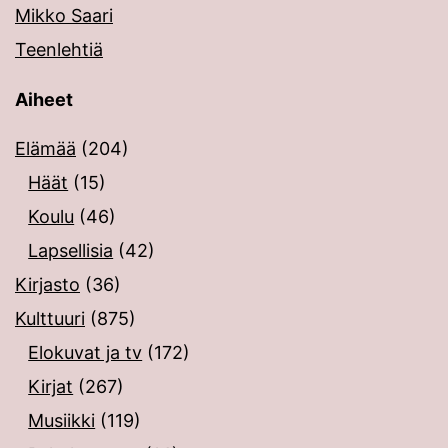
Mikko Saari
Teenlehtiä
Aiheet
Elämää
(204)
Häät
(15)
Koulu
(46)
Lapsellisia
(42)
Kirjasto
(36)
Kulttuuri
(875)
Elokuvat ja tv
(172)
Kirjat
(267)
Musiikki
(119)