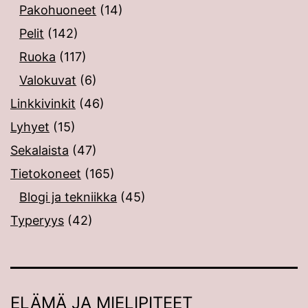
Pakohuoneet
(14)
Pelit
(142)
Ruoka
(117)
Valokuvat
(6)
Linkkivinkit
(46)
Lyhyet
(15)
Sekalaista
(47)
Tietokoneet
(165)
Blogi ja tekniikka
(45)
Typeryys
(42)
ELÄMÄ JA MIELIPITEET