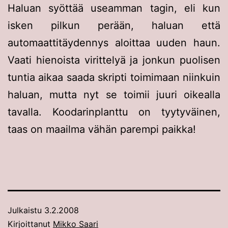
Haluan syöttää useamman tagin, eli kun
isken pilkun perään, haluan että
automaattitäydennys aloittaa uuden haun.
Vaati hienoista virittelyä ja jonkun puolisen
tuntia aikaa saada skripti toimimaan niinkuin
haluan, mutta nyt se toimii juuri oikealla
tavalla. Koodarinplanttu on tyytyväinen,
taas on maailma vähän parempi paikka!
Julkaistu
3.2.2008
Kirjoittanut
Mikko Saari