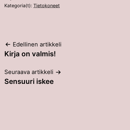
Kategoria(t):
Tietokoneet
Artikkelien
Edellinen artikkeli
Kirja on valmis!
selaus
Seuraava artikkeli
Sensuuri iskee