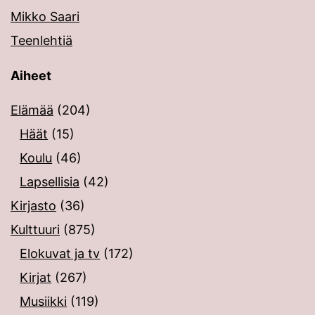
Mikko Saari
Teenlehtiä
Aiheet
Elämää
(204)
Häät
(15)
Koulu
(46)
Lapsellisia
(42)
Kirjasto
(36)
Kulttuuri
(875)
Elokuvat ja tv
(172)
Kirjat
(267)
Musiikki
(119)