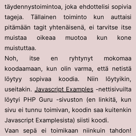
täydennystoimintoa, joka ehdottelisi sopivia
tageja. Tällainen toiminto kun auttaisi
pitämään tagit yhtenäisenä, ei tarvitse itse
muistaa oikeaa muotoa kun kone
muistuttaa.
Noh, itse en ryhtynyt mokomaa
koodaamaan, kun olin varma, että netistä
löytyy sopivaa koodia. Niin löytyikin,
useitakin.
Javascript Examples
-nettisivuilta
löytyi PHP Guru -sivuston (en linkitä, kun
sivu ei tunnu toimivan, koodin saa kuitenkin
Javascript Examplesista) siisti koodi.
Vaan sepä ei toimikaan niinkuin tahdon!