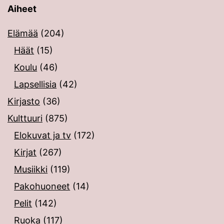
Aiheet
Elämää
(204)
Häät
(15)
Koulu
(46)
Lapsellisia
(42)
Kirjasto
(36)
Kulttuuri
(875)
Elokuvat ja tv
(172)
Kirjat
(267)
Musiikki
(119)
Pakohuoneet
(14)
Pelit
(142)
Ruoka
(117)