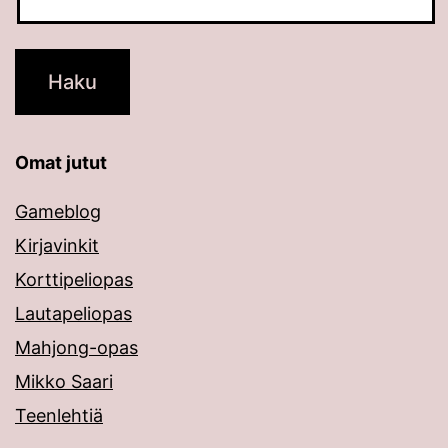
Omat jutut
Gameblog
Kirjavinkit
Korttipeliopas
Lautapeliopas
Mahjong-opas
Mikko Saari
Teenlehtiä