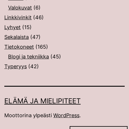
Valokuvat
(6)
Linkkivinkit
(46)
Lyhyet
(15)
Sekalaista
(47)
Tietokoneet
(165)
Blogi ja tekniikka
(45)
Typeryys
(42)
ELÄMÄ JA MIELIPITEET
Moottorina ylpeästi
WordPress
.