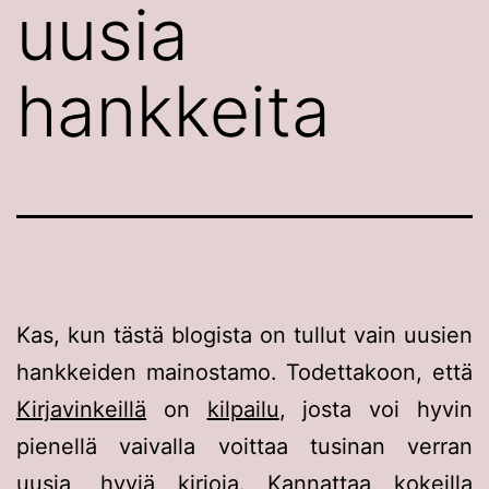
uusia
hankkeita
Kas, kun tästä blogista on tullut vain uusien
hankkeiden mainostamo. Todettakoon, että
Kirjavinkeillä
on
kilpailu
, josta voi hyvin
pienellä vaivalla voittaa tusinan verran
uusia, hyviä kirjoja. Kannattaa kokeilla