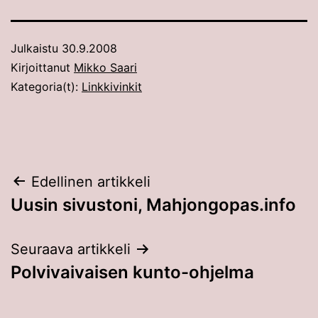
Julkaistu
30.9.2008
Kirjoittanut
Mikko Saari
Kategoria(t):
Linkkivinkit
Artikkelien
Edellinen artikkeli
Uusin sivustoni, Mahjongopas.info
selaus
Seuraava artikkeli
Polvivaivaisen kunto-ohjelma