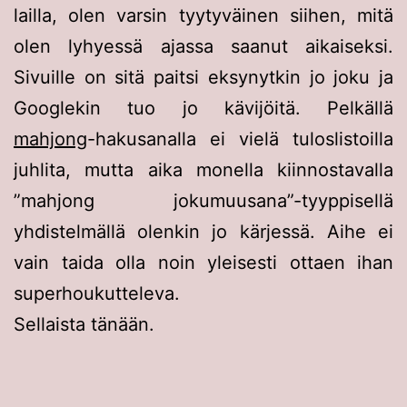
lailla, olen varsin tyytyväinen siihen, mitä
olen lyhyessä ajassa saanut aikaiseksi.
Sivuille on sitä paitsi eksynytkin jo joku ja
Googlekin tuo jo kävijöitä. Pelkällä
mahjong
-hakusanalla ei vielä tuloslistoilla
juhlita, mutta aika monella kiinnostavalla
”mahjong jokumuusana”-tyyppisellä
yhdistelmällä olenkin jo kärjessä. Aihe ei
vain taida olla noin yleisesti ottaen ihan
superhoukutteleva.
Sellaista tänään.