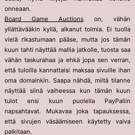
onneaan.
Board Game Auctions
on, vähän
yllättävääkin kyllä, alkanut toimia. Ei tuolla
vielä rikastumaan pääse, mutta jos tämän
kuun tahti näyttää mallia jatkolle, tuosta saa
vähän taskurahaa ja ehkä jopa sen verran,
että tuloilla kannattaisi maksaa sivuille ihan
oma domainkin. Saapa nähdä, miltä tilanne
näyttää siinä vaiheessa kun tämän kuun
tulot ensi kuun puolella PayPaliin
napsahtavat. Mukavaa joka tapauksessa,
että sivujen väsäämiseen käytetty vaiva
palkitaan.