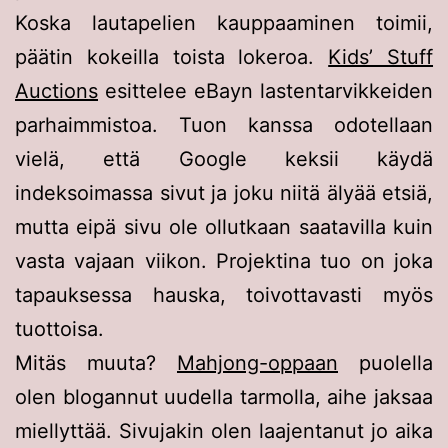
Koska lautapelien kauppaaminen toimii,
päätin kokeilla toista lokeroa.
Kids’ Stuff
Auctions
esittelee eBayn lastentarvikkeiden
parhaimmistoa. Tuon kanssa odotellaan
vielä, että Google keksii käydä
indeksoimassa sivut ja joku niitä älyää etsiä,
mutta eipä sivu ole ollutkaan saatavilla kuin
vasta vajaan viikon. Projektina tuo on joka
tapauksessa hauska, toivottavasti myös
tuottoisa.
Mitäs muuta?
Mahjong-oppaan
puolella
olen blogannut uudella tarmolla, aihe jaksaa
miellyttää. Sivujakin olen laajentanut jo aika