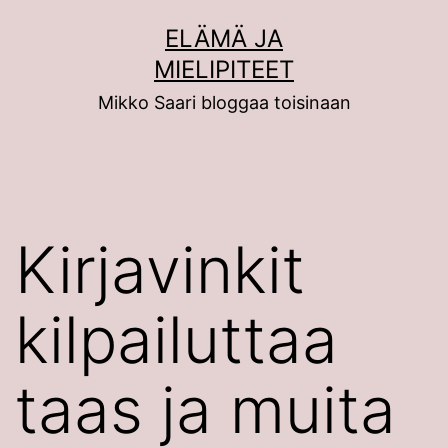
Siirry
ELÄMÄ JA
sisältöön
MIELIPITEET
Mikko Saari bloggaa toisinaan
Kirjavinkit
kilpailuttaa
taas ja muita