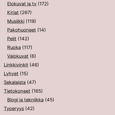
Elokuvat ja tv
(172)
Kirjat
(267)
Musiikki
(119)
Pakohuoneet
(14)
Pelit
(142)
Ruoka
(117)
Valokuvat
(6)
Linkkivinkit
(46)
Lyhyet
(15)
Sekalaista
(47)
Tietokoneet
(165)
Blogi ja tekniikka
(45)
Typeryys
(42)