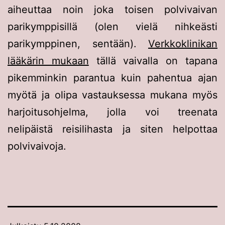
aiheuttaa noin joka toisen polvivaivan
parikymppisillä (olen vielä nihkeästi
parikymppinen, sentään).
Verkkoklinikan
lääkärin mukaan
tällä vaivalla on tapana
pikemminkin parantua kuin pahentua ajan
myötä ja olipa vastauksessa mukana myös
harjoitusohjelma, jolla voi treenata
nelipäistä reisilihasta ja siten helpottaa
polvivaivoja.