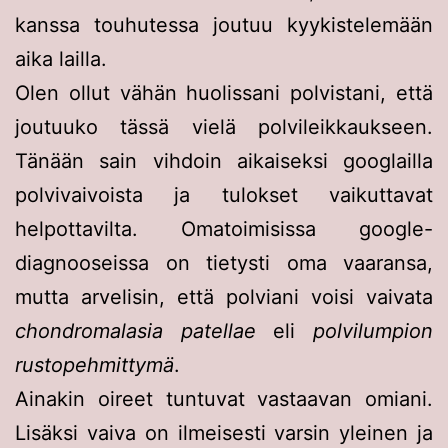
kanssa touhutessa joutuu kyykistelemään
aika lailla.
Olen ollut vähän huolissani polvistani, että
joutuuko tässä vielä polvileikkaukseen.
Tänään sain vihdoin aikaiseksi googlailla
polvivaivoista ja tulokset vaikuttavat
helpottavilta. Omatoimisissa google-
diagnooseissa on tietysti oma vaaransa,
mutta arvelisin, että polviani voisi vaivata
chondromalasia patellae
eli
polvilumpion
rustopehmittymä
.
Ainakin oireet tuntuvat vastaavan omiani.
Lisäksi vaiva on ilmeisesti varsin yleinen ja