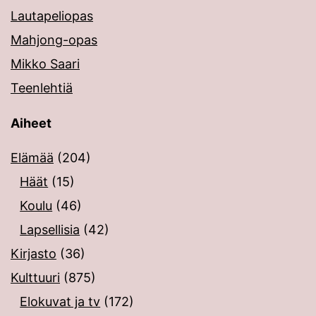
Lautapeliopas
Mahjong-opas
Mikko Saari
Teenlehtiä
Aiheet
Elämää
(204)
Häät
(15)
Koulu
(46)
Lapsellisia
(42)
Kirjasto
(36)
Kulttuuri
(875)
Elokuvat ja tv
(172)