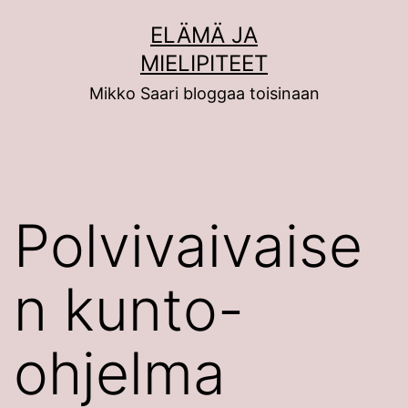
Siirry
ELÄMÄ JA
sisältöön
MIELIPITEET
Mikko Saari bloggaa toisinaan
Polvivaivaise
n kunto-
ohjelma