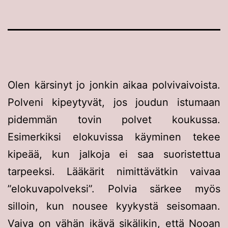
Olen kärsinyt jo jonkin aikaa polvivaivoista.
Polveni kipeytyvät, jos joudun istumaan
pidemmän tovin polvet koukussa.
Esimerkiksi elokuvissa käyminen tekee
kipeää, kun jalkoja ei saa suoristettua
tarpeeksi. Lääkärit nimittävätkin vaivaa
”elokuvapolveksi”. Polvia särkee myös
silloin, kun nousee kyykystä seisomaan.
Vaiva on vähän ikävä sikälikin, että Nooan