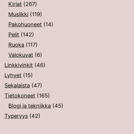
Kirjat
(267)
Musiikki
(119)
Pakohuoneet
(14)
Pelit
(142)
Ruoka
(117)
Valokuvat
(6)
Linkkivinkit
(46)
Lyhyet
(15)
Sekalaista
(47)
Tietokoneet
(165)
Blogi ja tekniikka
(45)
Typeryys
(42)