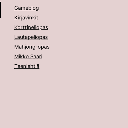
Gameblog
Kirjavinkit
Korttipeliopas
Lautapeliopas
Mahjong-opas
Mikko Saari
Teenlehtiä