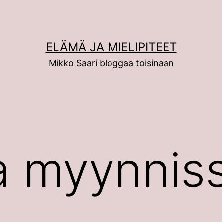
ELÄMÄ JA MIELIPITEET
Mikko Saari bloggaa toisinaan
a myynnis