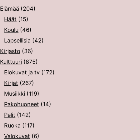
Elämää
(204)
Häät
(15)
Koulu
(46)
Lapsellisia
(42)
Kirjasto
(36)
Kulttuuri
(875)
Elokuvat ja tv
(172)
Kirjat
(267)
Musiikki
(119)
Pakohuoneet
(14)
Pelit
(142)
Ruoka
(117)
Valokuvat
(6)