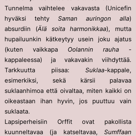
Tunnelma vaihtelee vakavasta (Unicefin
hyväksi tehty
Saman auringon alla
)
absurdiin (
Älä soita harmonikkaa
), mutta
hupailuunkin kätkeytyy usein joku ajatus
(kuten vaikkapa
Oolannin rauha
-
kappaleessa) ja vakavakin viihdyttää.
Tarkkuutta piisaa:
Suklaa
-kappale,
esimerkiksi, sekä kärsii palavaa
suklaanhimoa että oivaltaa, miten kaikki on
oikeastaan ihan hyvin, jos puuttuu vain
suklaata.
Lapsiperheisiin Orffit ovat pakollista
kuunneltavaa (ja katseltavaa,
Sumffaan