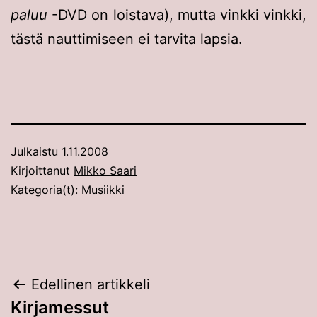
paluu
-DVD on loistava), mutta vinkki vinkki,
tästä nauttimiseen ei tarvita lapsia.
Julkaistu
1.11.2008
Kirjoittanut
Mikko Saari
Kategoria(t):
Musiikki
Artikkelien
Edellinen artikkeli
Kirjamessut